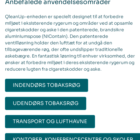
Anbefalede anvendelsesområder
QleanUp-enheden er specielt designet til at forbedre
miljøet i eksisterende rygerum og områder ved at opsamle
cigaretskodder og aske i den patenterede, brandsikre
aluminiumspose (NiContain). Den patenterede
ventilløsning holder den lufttæt for at undgå den
tilbageværende røg, der ofte undslipper traditionelle
askebægre. En fantastisk løsning til enhver virksomhed, der
ønsker at forbedre miljøet i deres eksisterende rygerum og
reducere lugten fra cigaretskodder og aske.
INDENDØRS TOBAKSRØG
UDENDØRS TOBAKSRØG
TRANSPORT OG LUFTHAVNE
KONTORER, KONFERENCECENTRE OG SKOLER