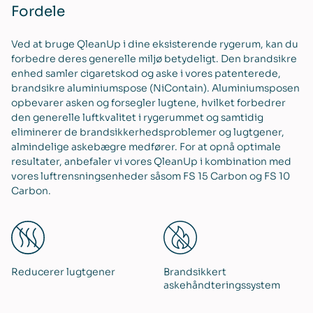
Fordele
Ved at bruge QleanUp i dine eksisterende rygerum, kan du
forbedre deres generelle miljø betydeligt. Den brandsikre
enhed samler cigaretskod og aske i vores patenterede,
brandsikre aluminiumspose (NiContain). Aluminiumsposen
opbevarer asken og forsegler lugtene, hvilket forbedrer
den generelle luftkvalitet i rygerummet og samtidig
eliminerer de brandsikkerhedsproblemer og lugtgener,
almindelige askebægre medfører. For at opnå optimale
resultater, anbefaler vi vores QleanUp i kombination med
vores luftrensningsenheder såsom FS 15 Carbon og FS 10
Carbon.
Reducerer lugtgener
Brandsikkert
askehåndteringssystem​