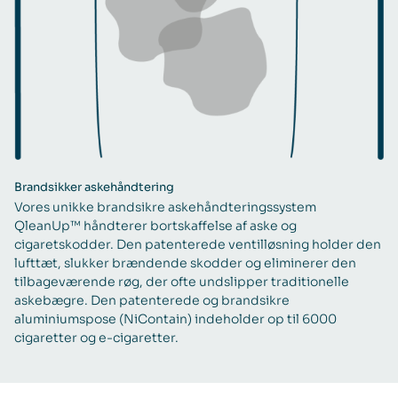
Brandsikker askehåndtering
Vores unikke brandsikre askehåndteringssystem
QleanUp™ håndterer bortskaffelse af aske og
cigaretskodder. Den patenterede ventilløsning holder den
lufttæt, slukker brændende skodder og eliminerer den
tilbageværende røg, der ofte undslipper traditionelle
askebægre. Den patenterede og brandsikre
aluminiumspose (NiContain) indeholder op til 6000
cigaretter og e-cigaretter.