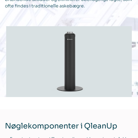
ofte findes i traditionelle askebægre.
Nøglekomponenter i QleanUp