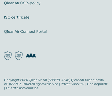
QleanAir CSR-policy
ISO certificate
QleanAir Connect Portal
Copyright 2026 QleanAir AB (556879-4548) QleanAir Scandinavia
AB (556303-9162) all rights reserved |
Privatlivspolitik
|
Cookiepolitik
| This site uses cookies.