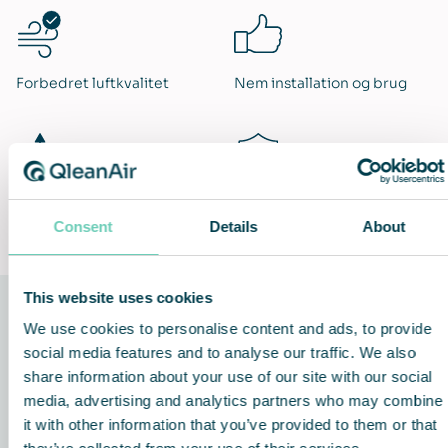
Forbedret luftkvalitet
Nem installation og brug
Fleksibel og uafhængig
Lifetime Performance
Guarantee
Consent
Details
About
This website uses cookies
We use cookies to personalise content and ads, to provide
Teknologien bag løsningen
social media features and to analyse our traffic. We also
share information about your use of our site with our social
media, advertising and analytics partners who may combine
it with other information that you’ve provided to them or that