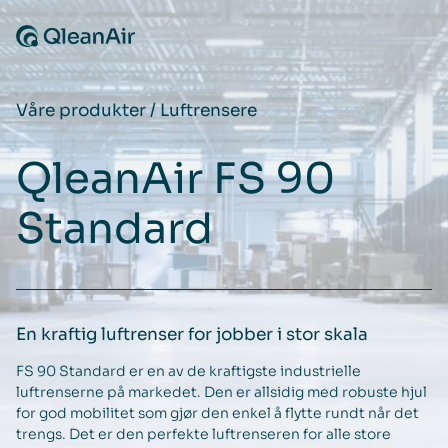
Hopp til innhold
Våre produkter
/
Luftrensere
QleanAir FS 90
Standard
En kraftig luftrenser for jobber i stor skala
FS 90 Standard er en av de kraftigste industrielle
luftrenserne på markedet. Den er allsidig med robuste hjul
for god mobilitet som gjør den enkel å flytte rundt når det
trengs. Det er den perfekte luftrenseren for alle store