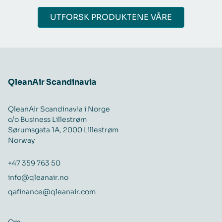
UTFORSK PRODUKTENE VÅRE
QleanAir Scandinavia
QleanAir Scandinavia i Norge
c/o Business Lillestrøm
Sørumsgata 1A, 2000 Lillestrøm
Norway
+47 359 763 50
info@qleanair.no
qafinance@qleanair.com
Om