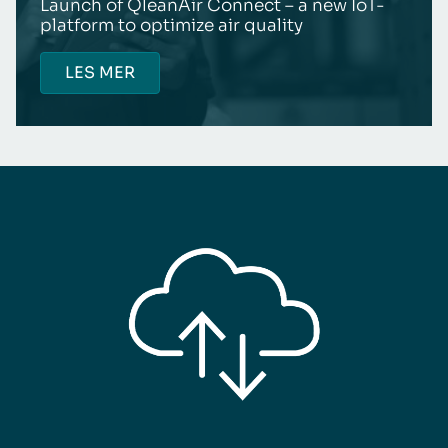
Launch of QleanAir Connect – a new IoT-
platform to optimize air quality
LES MER