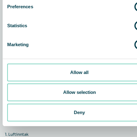
Preferences
Statistics
Marketing
Allow all
Allow selection
Deny
1.
Luftinntak