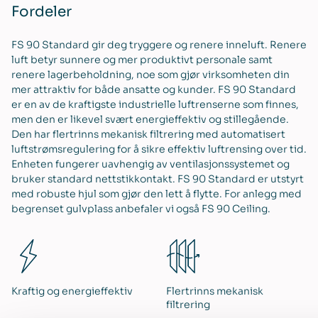
Fordeler
FS 90 Standard gir deg tryggere og renere inneluft. Renere
luft betyr sunnere og mer produktivt personale samt
renere lagerbeholdning, noe som gjør virksomheten din
mer attraktiv for både ansatte og kunder. FS 90 Standard
er en av de kraftigste industrielle luftrenserne som finnes,
men den er likevel svært energieffektiv og stillegående.
Den har flertrinns mekanisk filtrering med automatisert
luftstrømsregulering for å sikre effektiv luftrensing over tid.
Enheten fungerer uavhengig av ventilasjonssystemet og
bruker standard nettstikkontakt. FS 90 Standard er utstyrt
med robuste hjul som gjør den lett å flytte. For anlegg med
begrenset gulvplass anbefaler vi også FS 90 Ceiling.
Kraftig og energieffektiv
Flertrinns mekanisk
filtrering