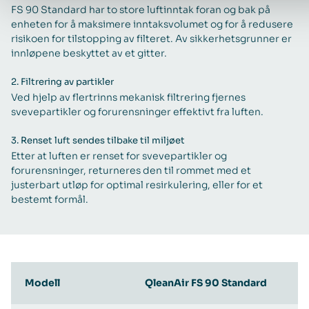
FS 90 Standard har to store luftinntak foran og bak på
enheten for å maksimere inntaksvolumet og for å redusere
risikoen for tilstopping av filteret. Av sikkerhetsgrunner er
innløpene beskyttet av et gitter.
2.
Filtrering av partikler
Ved hjelp av flertrinns mekanisk filtrering fjernes
svevepartikler og forurensninger effektivt fra luften.
3.
Renset luft sendes tilbake til miljøet
Etter at luften er renset for svevepartikler og
forurensninger, returneres den til rommet med et
justerbart utløp for optimal resirkulering, eller for et
bestemt formål.
Modell
QleanAir FS 90 Standard