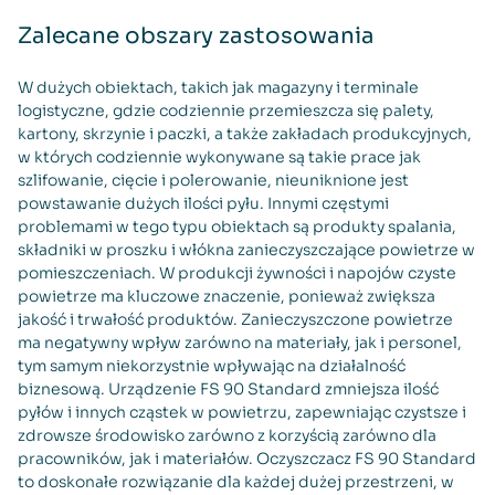
Zalecane obszary zastosowania
W dużych obiektach, takich jak magazyny i terminale
logistyczne, gdzie codziennie przemieszcza się palety,
kartony, skrzynie i paczki, a także zakładach produkcyjnych,
w których codziennie wykonywane są takie prace jak
szlifowanie, cięcie i polerowanie, nieuniknione jest
powstawanie dużych ilości pyłu. Innymi częstymi
problemami w tego typu obiektach są produkty spalania,
składniki w proszku i włókna zanieczyszczające powietrze w
pomieszczeniach. W produkcji żywności i napojów czyste
powietrze ma kluczowe znaczenie, ponieważ zwiększa
jakość i trwałość produktów. Zanieczyszczone powietrze
ma negatywny wpływ zarówno na materiały, jak i personel,
tym samym niekorzystnie wpływając na działalność
biznesową. Urządzenie FS 90 Standard zmniejsza ilość
pyłów i innych cząstek w powietrzu, zapewniając czystsze i
zdrowsze środowisko zarówno z korzyścią zarówno dla
pracowników, jak i materiałów. Oczyszczacz FS 90 Standard
to doskonałe rozwiązanie dla każdej dużej przestrzeni, w