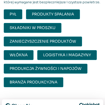
której wymagane jest bezpieczniejsze i czystsze powietrze.
PYŁ
PRODUKTY SPALANIA
SKŁADNIKI W PROSZKU
ZANIECZYSZCZENIE PRODUKTÓW
WŁÓKNA
LOGISTYKA I MAGAZYNY
PRODUKCJA ŻYWNOŚCI I NAPOJÓW
BRANŻA PRODUKCYJNA