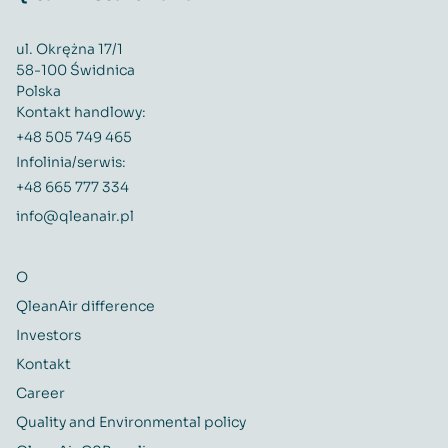
ul. Okrężna 17/1
58-100 Świdnica
Polska
Kontakt handlowy:
+48 505 749 465
Infolinia/serwis:
+48 665 777 334
info@qleanair.pl
O
QleanAir difference
Investors
Kontakt
Career
Quality and Environmental policy