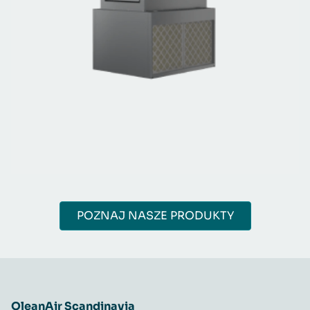
POZNAJ NASZE PRODUKTY
QleanAir Scandinavia