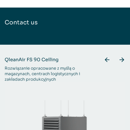
Contact us
QleanAir FS 90 Ceiling
Q
Rozwiązanie opracowane z myślą o
Do
magazynach, centrach logistycznych i
p
zakładach produkcyjnych