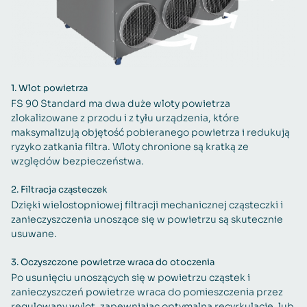
1.
Wlot powietrza
FS 90 Standard ma dwa duże wloty powietrza
zlokalizowane z przodu i z tyłu urządzenia, które
maksymalizują objętość pobieranego powietrza i redukują
ryzyko zatkania filtra. Wloty chronione są kratką ze
względów bezpieczeństwa.
2.
Filtracja cząsteczek
Dzięki wielostopniowej filtracji mechanicznej cząsteczki i
zanieczyszczenia unoszące się w powietrzu są skutecznie
usuwane.
3.
Oczyszczone powietrze wraca do otoczenia
Po usunięciu unoszących się w powietrzu cząstek i
zanieczyszczeń powietrze wraca do pomieszczenia przez
regulowany wylot, zapewniając optymalną recyrkulację, lub