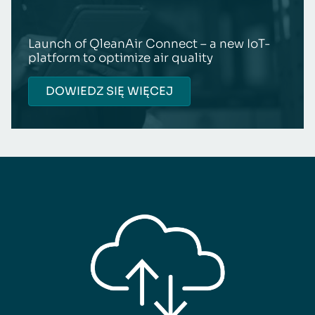
Launch of QleanAir Connect – a new IoT-
platform to optimize air quality
DOWIEDZ SIĘ WIĘCEJ