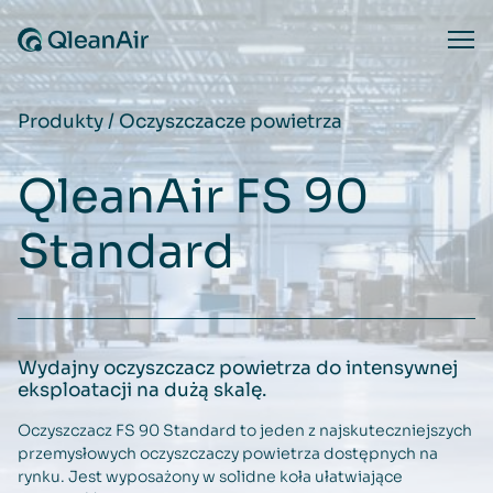
Przejdź do treści
Ope
Produkty
/
Oczyszczacze powietrza
QleanAir FS 90
Standard
Wydajny oczyszczacz powietrza do intensywnej
eksploatacji na dużą skalę.
Oczyszczacz FS 90 Standard to jeden z najskuteczniejszych
przemysłowych oczyszczaczy powietrza dostępnych na
rynku. Jest wyposażony w solidne koła ułatwiające