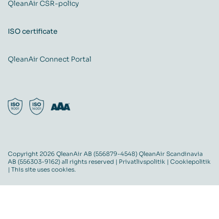
QleanAir CSR-policy
ISO certificate
QleanAir Connect Portal
Copyright 2026 QleanAir AB (556879-4548) QleanAir Scandinavia
AB (556303-9162) all rights reserved |
Privatlivspolitik
|
Cookiepolitik
| This site uses cookies.