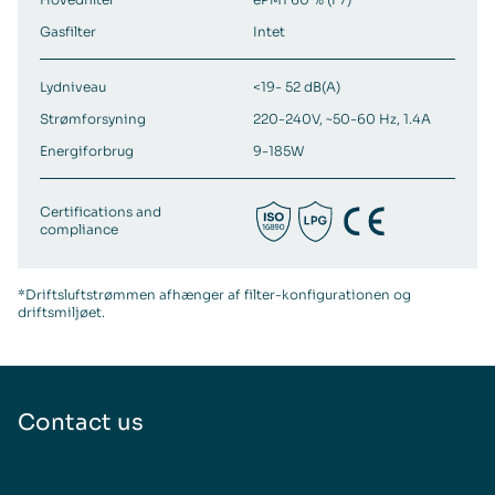
Gasfilter
Intet
Lydniveau
<19- 52 dB(A)
Strømforsyning
220-240V, ~50-60 Hz, 1.4A
Energiforbrug
9-185W
Certifications and
compliance
*Driftsluftstrømmen afhænger af filter-konfigurationen og
driftsmiljøet.
Contact us