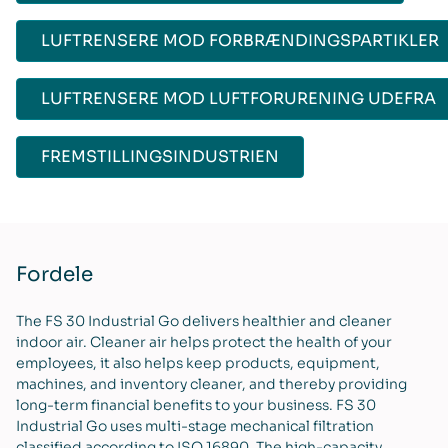
LUFTRENSERE MOD FORBRÆNDINGSPARTIKLER
LUFTRENSERE MOD LUFTFORURENING UDEFRA
FREMSTILLINGSINDUSTRIEN
Fordele
The FS 30 Industrial Go delivers healthier and cleaner
indoor air. Cleaner air helps protect the health of your
employees, it also helps keep products, equipment,
machines, and inventory cleaner, and thereby providing
long-term financial benefits to your business. FS 30
Industrial Go uses multi-stage mechanical filtration
classified according to ISO 16890. The high-capacity