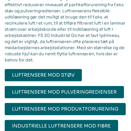
effektivt reducerer niveauet af partikelforurening fra f.eks.
støv og pulveringredienser. Luftrenserens fleksible
udblæsning gør det muligt at bruge den til f.eks. at
recirkulere luft i et rum, til at tilføre filtreret luft i en laminar
strøm over arbejdsborde eller til indblæsning af luft i
arbejdskabiner. FS 30 Industrial Go har et lavt lydniveau,
og det er vigtigt, da luftrenseren ofte placeres tæt på
medarbejdernes arbejdsstationer. Med sin størrelse og de
robuste hjul kan du nemt flytte luftrenseren, hvis der er
behov for det.
LUFTRENSERE MOD STØV
LUFTRENSERE MOD PULVERINGREDIENSER
LUFTRENSERE MOD PRODUKTFORURENING
INDUSTRIELLE LUFTRENSERE MOD FIBRE