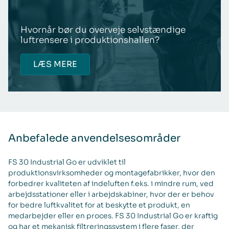
Hvornår bør du overveje selvstændige
luftrensere i produktionshallen?
LÆS MERE
Anbefalede anvendelsesområder
FS 30 Industrial Go er udviklet til
produktionsvirksomheder og montagefabrikker, hvor den
forbedrer kvaliteten af indeluften f.eks. i mindre rum, ved
arbejdsstationer eller i arbejdskabiner, hvor der er behov
for bedre luftkvalitet for at beskytte et produkt, en
medarbejder eller en proces. FS 30 Industrial Go er kraftig
og har et mekanisk filtreringssystem i flere faser, der