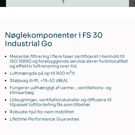
Nøglekomponenter i FS 30
Industrial Go
Mekanisk filtrering i flere faser certificeret i henhold til
ISO 16890 og forebyggende service sikrer funktionalitet
og effektiv luftrensning over tid.
3
Luftmængde på op til 900 m
/t
Støjsvag drift, <19-52 dB(A)
Fungerer uafhængigt af varme-, ventilations- og
klimaanlæg
Udsugninger, ventilationskanaler og diffusere til
tilpasset luftfordeling fås som tilbehør
Robuste hjul for nem mobilitet
Lifetime Performance Guarantee