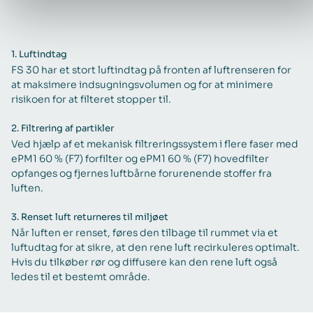
1.
Luftindtag
FS 30 har et stort luftindtag på fronten af luftrenseren for
at maksimere indsugningsvolumen og for at minimere
risikoen for at filteret stopper til.
2.
Filtrering af partikler
Ved hjælp af et mekanisk filtreringssystem i flere faser med
ePM1 60 % (F7) forfilter og ePM1 60 % (F7) hovedfilter
opfanges og fjernes luftbårne forurenende stoffer fra
luften.
3.
Renset luft returneres til miljøet
Når luften er renset, føres den tilbage til rummet via et
luftudtag for at sikre, at den rene luft recirkuleres optimalt.
Hvis du tilkøber rør og diffusere kan den rene luft også
ledes til et bestemt område.