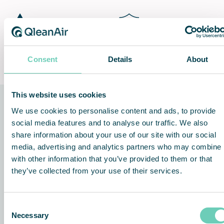
Fleksibel og uafhængig
Lifetime Performance
Guarantee
Consent
Details
About
This website uses cookies
We use cookies to personalise content and ads, to provide
Teknologien bag løsningen
social media features and to analyse our traffic. We also
share information about your use of our site with our social
media, advertising and analytics partners who may combine i
with other information that you’ve provided to them or that
they’ve collected from your use of their services.
Consent
Necessary
Selection