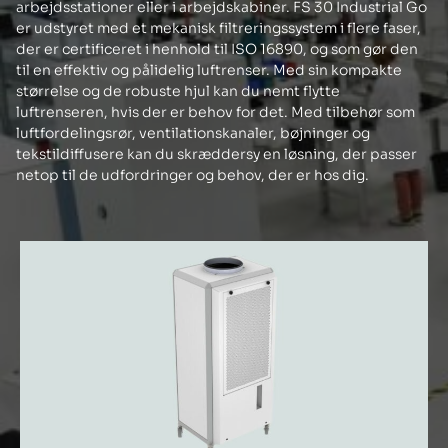
arbejdsstationer eller i arbejdskabiner. FS 30 Industrial Go
er udstyret med et mekanisk filtreringssystem i flere faser,
der er certificeret i henhold til ISO 16890, og som gør den
til en effektiv og pålidelig luftrenser. Med sin kompakte
størrelse og de robuste hjul kan du nemt flytte
luftrenseren, hvis der er behov for det. Med tilbehør som
luftfordelingsrør, ventilationskanaler, bøjninger og
tekstildiffusere kan du skræddersy en løsning, der passer
netop til de udfordringer og behov, der er hos dig.