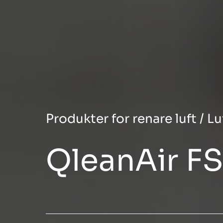
Produkter for renare luft
/
Lu
QleanAir FS