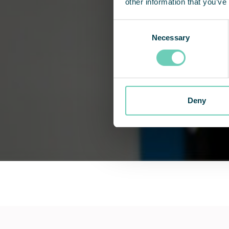
other information that you’ve
Consent
Necessary
Selection
Deny