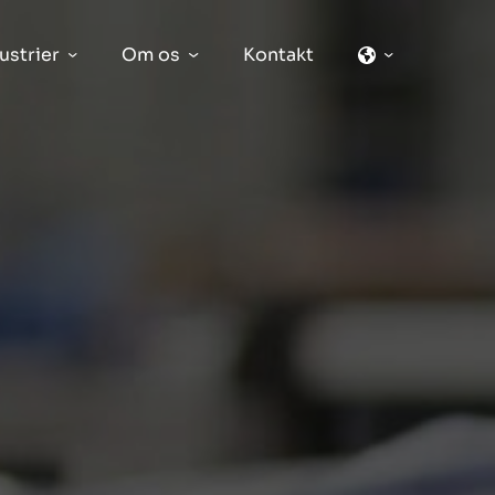
ustrier
Om os
Kontakt