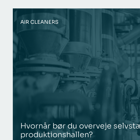
AIR CLEANERS
Hvornår bør du overveje selvstæ
produktionshallen?