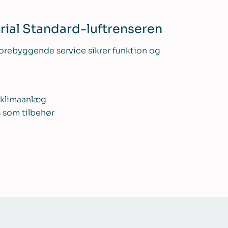
rial Standard-luftrenseren
g forebyggende service sikrer funktion og
 klimaanlæg
s som tilbehør