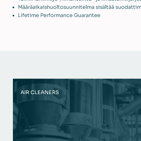
Määräaikaishuoltosuunnitelma sisältää suodattim
Lifetime Performance Guarantee
AIR CLEANERS