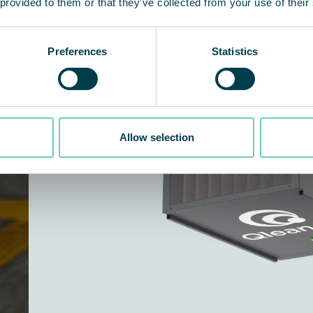
 provided to them or that they’ve collected from your use of their
Preferences
Statistics
Allow selection