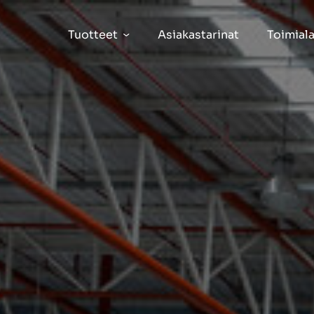
Tuotteet
Asiakastarinat
Toimiala