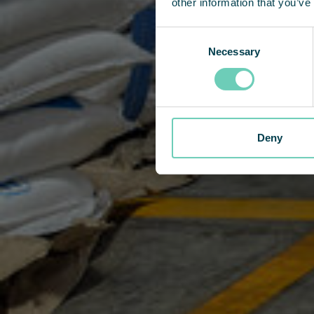
other information that you’ve
Consent
Necessary
Selection
Deny