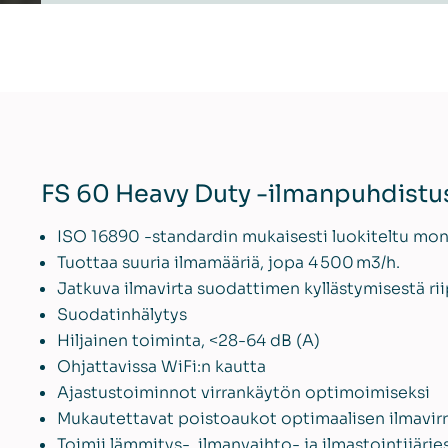
FS 60 Heavy Duty -ilmanpuhdistus
ISO 16890 -standardin mukaisesti luokiteltu m
Tuottaa suuria ilmamääriä, jopa 4 500 m3/h.
Jatkuva ilmavirta suodattimen kyllästymisestä r
Suodatinhälytys
Hiljainen toiminta, <28-64 dB (A)
Ohjattavissa WiFi:n kautta
Ajastustoiminnot virrankäytön optimoimiseksi
Mukautettavat poistoaukot optimaalisen ilmavirr
Toimii lämmitys-, ilmanvaihto- ja ilmastointijärj