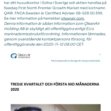
har sitt huvudkontor i Solna i Sverige och aktien handlas på
Nasdaq First North Premier Growth Market med kortnamn
QAIR. FNCA Sweden är Certified Adviser 08-528 00 399.
Se mer information på hemsidan
qleanair.com.
Denna information är sådan information som QleanAir
Holding AB är skyldigt att offentliggöra enligt EU:s
marknadsmissbruksförordning. Informationen lämnades,
genom ovanstående kontaktpersons försorg, för
offentliggörande den 2020-11-12 08:00 CET.