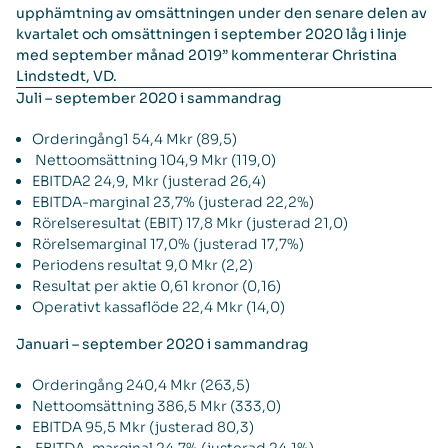
upphämtning av omsättningen under den senare delen av
kvartalet och omsättningen i september 2020 låg i linje
med september månad 2019” kommenterar Christina
Lindstedt, VD.
Juli – september 2020 i sammandrag
Orderingång1 54,4 Mkr (89,5)
Nettoomsättning 104,9 Mkr (119,0)
EBITDA2 24,9, Mkr (justerad 26,4)
EBITDA-marginal 23,7% (justerad 22,2%)
Rörelseresultat (EBIT) 17,8 Mkr (justerad 21,0)
Rörelsemarginal 17,0% (justerad 17,7%)
Periodens resultat 9,0 Mkr (2,2)
Resultat per aktie 0,61 kronor (0,16)
Operativt kassaflöde 22,4 Mkr (14,0)
Januari – september 2020 i sammandrag
Orderingång 240,4 Mkr (263,5)
Nettoomsättning 386,5 Mkr (333,0)
EBITDA 95,5 Mkr (justerad 80,3)