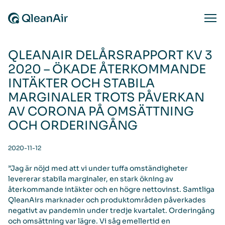
Skip to content
Ope
QLEANAIR DELÅRSRAPPORT KV 3
2020 – ÖKADE ÅTERKOMMANDE
INTÄKTER OCH STABILA
MARGINALER TROTS PÅVERKAN
AV CORONA PÅ OMSÄTTNING
OCH ORDERINGÅNG
2020-11-12
”Jag är nöjd med att vi under tuffa omständigheter
levererar stabila marginaler, en stark ökning av
återkommande intäkter och en högre nettovinst. Samtliga
QleanAirs marknader och produktområden påverkades
negativt av pandemin under tredje kvartalet. Orderingång
och omsättning var lägre. Vi såg emellertid en