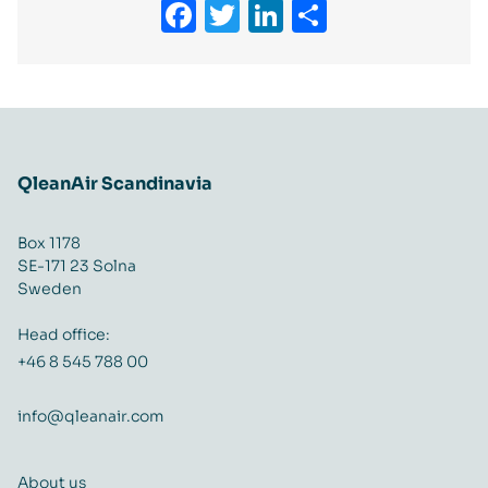
Facebook
Twitter
LinkedIn
Share
QleanAir Scandinavia
Box 1178
SE-171 23 Solna
Sweden
Head office:
+46 8 545 788 00
info@qleanair.com
About us