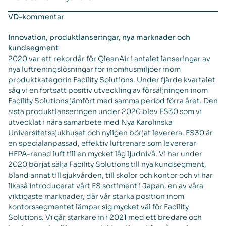
VD-kommentar
Innovation, produktlanseringar, nya marknader och
kundsegment
2020 var ett rekordår för QleanAir i antalet lanseringar av
nya luftreningslösningar för inomhusmiljöer inom
produktkategorin Facility Solutions. Under fjärde kvartalet
såg vi en fortsatt positiv utveckling av försäljningen inom
Facility Solutions jämfört med samma period förra året. Den
sista produktlanseringen under 2020 blev FS30 som vi
utvecklat i nära samarbete med Nya Karolinska
Universitetssjukhuset och nyligen börjat leverera. FS30 är
en specialanpassad, effektiv luftrenare som levererar
HEPA-renad luft till en mycket låg ljudnivå. Vi har under
2020 börjat sälja Facility Solutions till nya kundsegment,
bland annat till sjukvården, till skolor och kontor och vi har
likaså introducerat vårt FS sortiment i Japan, en av våra
viktigaste marknader, där vår starka position inom
kontorssegmentet lämpar sig mycket väl för Facility
Solutions. Vi går starkare in i 2021 med ett bredare och