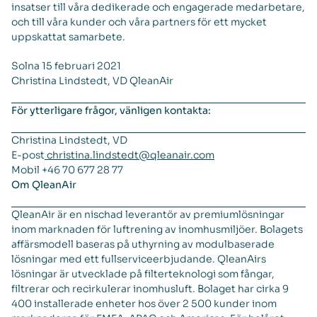
insatser till våra dedikerade och engagerade medarbetare,
och till våra kunder och våra partners för ett mycket
uppskattat samarbete.
Solna 15 februari 2021
Christina Lindstedt, VD QleanAir
För ytterligare frågor, vänligen kontakta:
Christina Lindstedt, VD
E-post
christina.lindstedt@qleanair.com
Mobil +46 70 677 28 77
Om QleanAir
QleanAir är en nischad leverantör av premiumlösningar
inom marknaden för luftrening av inomhusmiljöer. Bolagets
affärsmodell baseras på uthyrning av modulbaserade
lösningar med ett fullserviceerbjudande. QleanAirs
lösningar är utvecklade på filterteknologi som fångar,
filtrerar och recirkulerar inomhusluft. Bolaget har cirka 9
400 installerade enheter hos över 2 500 kunder inom