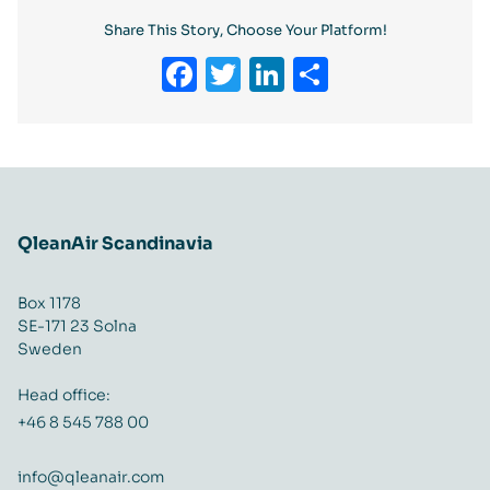
Share This Story, Choose Your Platform!
Facebook
Twitter
LinkedIn
Share
QleanAir Scandinavia
Box 1178
SE-171 23 Solna
Sweden
Head office:
+46 8 545 788 00
info@qleanair.com