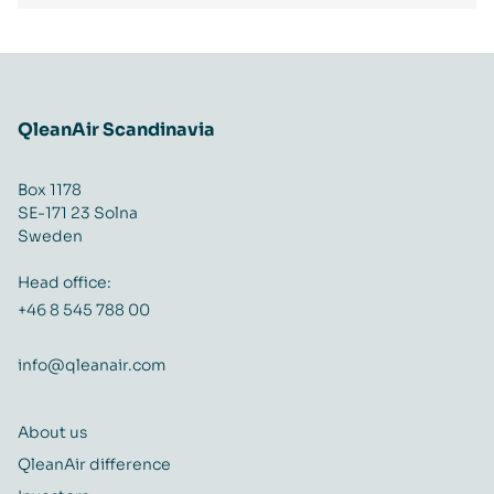
QleanAir Scandinavia
Box 1178
SE-171 23 Solna
Sweden
Head office:
+46 8 545 788 00
info@qleanair.com
About us
QleanAir difference