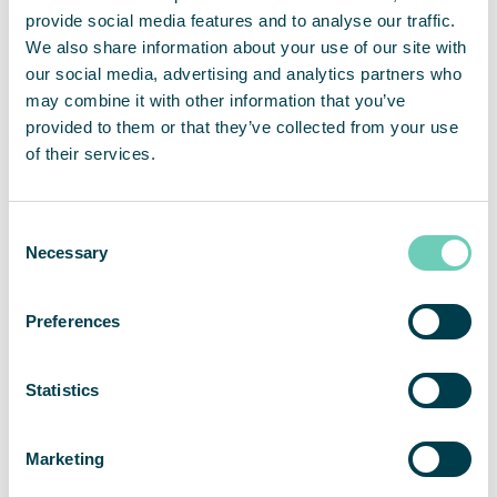
provide social media features and to analyse our traffic.
We also share information about your use of our site with
our social media, advertising and analytics partners who
may combine it with other information that you’ve
provided to them or that they’ve collected from your use
of their services.
Consent
Necessary
Selection
QleanAir levererade renad inomhusluft motsvarande
Preferences
10,22 Globen per timme i slutet av första kvartalet
Statistics
Marketing