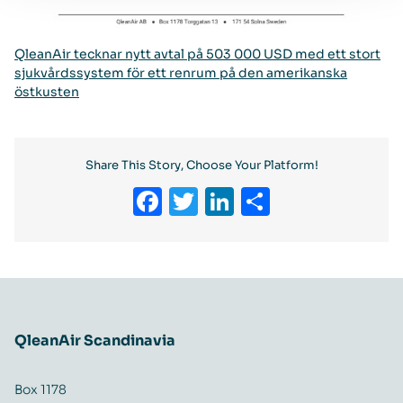
QleanAir tecknar nytt avtal på 503 000 USD med ett stort
sjukvårdssystem för ett renrum på den amerikanska
östkusten
Share This Story, Choose Your Platform!
Facebook
Twitter
LinkedIn
Share
QleanAir Scandinavia
Box 1178