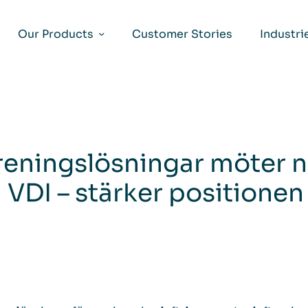
Our Products
Customer Stories
Industri
reningslösningar möter n
a VDI – stärker positione