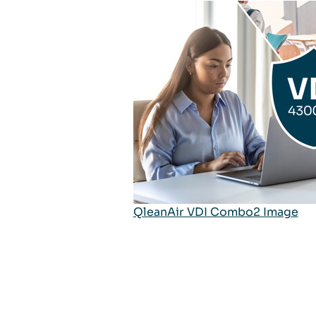
QleanAir VDI Combo2 Image