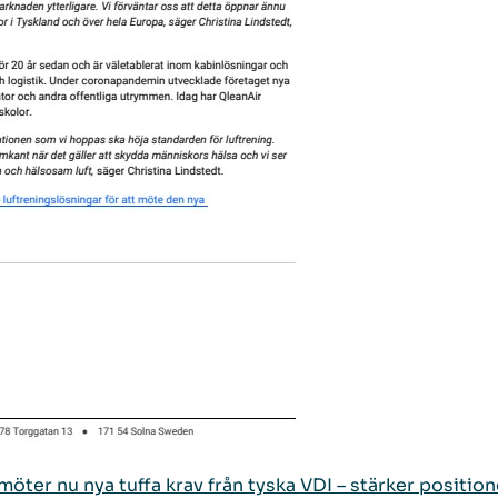
möter nu nya tuffa krav från tyska VDI – stärker positi