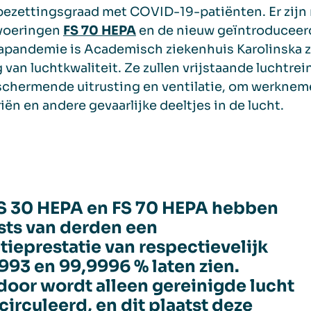
ezettingsgraad met COVID-19-patiënten. Er zijn n
tvoeringen
FS 70 HEPA
en de nieuw geïntroduceer
apandemie is Academisch ziekenhuis Karolinska 
 van luchtkwaliteit. Ze zullen vrijstaande luchtrei
chermende uitrusting en ventilatie, om werknem
iën en andere gevaarlijke deeltjes in de lucht.
S 30 HEPA en FS 70 HEPA hebben
ests van derden een
ratieprestatie van respectievelijk
993 en 99,9996 % laten zien.
door wordt alleen gereinigde lucht
circuleerd, en dit plaatst deze