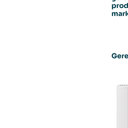
prod
mark
Gere