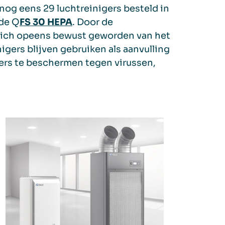
og eens 29 luchtreinigers besteld in
de Q
FS 30 HEPA
. Door de
zich opeens bewust geworden van het
nigers blijven gebruiken als aanvulling
ers te beschermen tegen virussen,