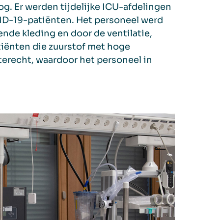
og. Er werden tijdelijke ICU-afdelingen
VID-19-patiënten. Het personeel werd
de kleding en door de ventilatie,
tiënten die zuurstof met hoge
 terecht, waardoor het personeel in