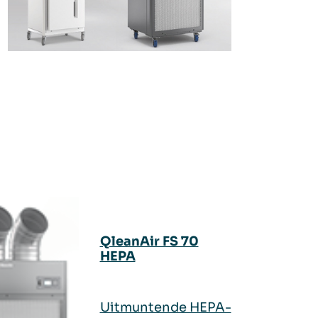
QleanAir FS 70
HEPA
Uitmuntende HEPA-