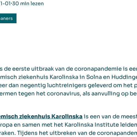
1-01
⋅
30 min lezen
eaners
s de eerste uitbraak van de coronapandemie is 
isch ziekenhuis Karolinska in Solna en Huddinge
eer dan negentig luchtreinigers geleverd om het p
rmen tegen het coronavirus, als aanvulling op be
misch ziekenhuis Karolinska
is een van de mees
ropa en samen met het Karolinska Institute leide
aken. Tijdens het uitbreken van de coronapandem