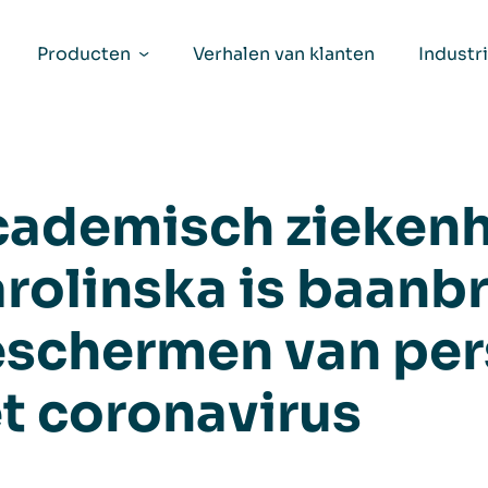
Producten
Verhalen van klanten
Industr
ademisch ziekenh
rolinska is baanb
schermen van per
t coronavirus