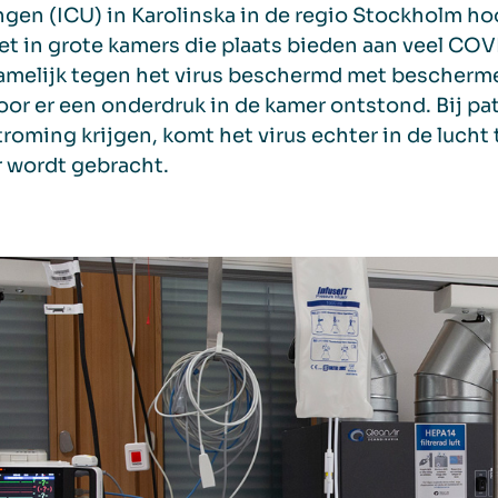
ngen (ICU) in Karolinska in de regio Stockholm ho
t in grote kamers die plaats bieden aan veel CO
melijk tegen het virus beschermd met beschermen
or er een onderdruk in de kamer ontstond. Bij pa
roming krijgen, komt het virus echter in de lucht
 wordt gebracht.