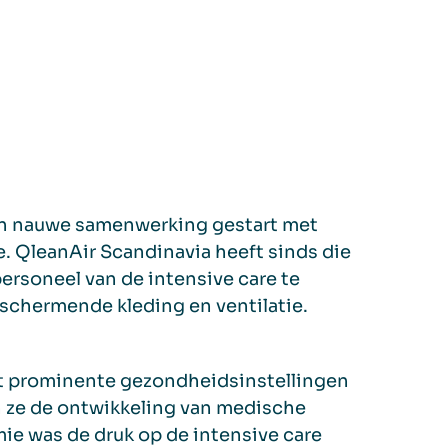
een nauwe samenwerking gestart met
. QleanAir Scandinavia heeft sinds die
ersoneel van de intensive care te
schermende kleding en ventilatie.
t prominente gezondheidsinstellingen
n ze de ontwikkeling van medische
ie was de druk op de intensive care