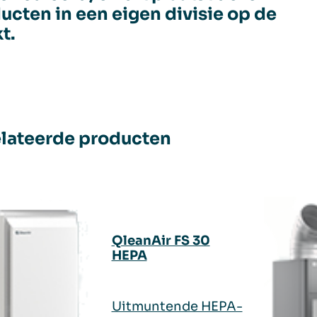
ucten in een eigen divisie op de
t.
lateerde producten
QleanAir FS 30
HEPA
Uitmuntende HEPA-