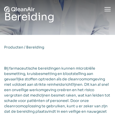
Ga naar de inhoud
Ope
Bereiding
Producten
/
Bereiding
Bij farmaceutische bereidingen kunnen microbiële
besmetting, kruisbesmetting en blootstelling aan
gevaarlijke stoffen optreden als de cleanroomomgeving
niet voldoet aan strikte reinheidsrichtlijnen. Dit kan al snel
een onveilige werkomgeving creëren en het risico
vergroten dat medicijnen besmet raken, wat kan leiden tot
schade voor patiënten of personeel. Door onze
cleanroomoplossing te gebruiken, kunt u er zeker van zijn
dat de bereiding plaatsvindt in een veilige en nauwgezet