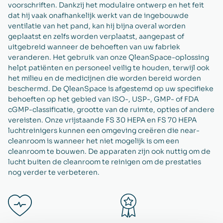
voorschriften. Dankzij het modulaire ontwerp en het feit
dat hij vaak onafhankelijk werkt van de ingebouwde
ventilatie van het pand, kan hij bijna overal worden
geplaatst en zelfs worden verplaatst, aangepast of
uitgebreid wanneer de behoeften van uw fabriek
veranderen. Het gebruik van onze QleanSpace-oplossing
helpt patiënten en personeel veilig te houden, terwijl ook
het milieu en de medicijnen die worden bereid worden
beschermd. De QleanSpace is afgestemd op uw specifieke
behoeften op het gebied van ISO-, USP-, GMP- of FDA
cGMP-classificatie, grootte van de ruimte, opties of andere
vereisten. Onze vrijstaande FS 30 HEPA en FS 70 HEPA
luchtreinigers kunnen een omgeving creëren die near-
cleanroom is wanneer het niet mogelijk is om een
cleanroom te bouwen. De apparaten zijn ook nuttig om de
lucht buiten de cleanroom te reinigen om de prestaties
nog verder te verbeteren.