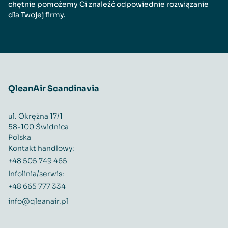
chętnie pomożemy Ci znaleźć odpowiednie rozwiązanie
dla Twojej firmy.
QleanAir Scandinavia
ul. Okrężna 17/1
58-100 Świdnica
Polska
Kontakt handlowy:
+48 505 749 465
Infolinia/serwis:
+48 665 777 334
info@qleanair.pl