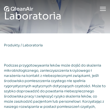
Przejdź do treści
Ope
Laboratoria
Produkty
/
Laboratoria
Podczas przygotowywania leków może dojść do skażenia
mikrobiologicznego, zanieczyszczenia krzyżowego i
narażenia na kontakt z niebezpiecznymi związkami, jeśli
środowisko pomieszczenia czystego nie spełnia
rygorystycznych wytycznych dotyczących czystości. Może to
szybko doprowadzić do powstania niebezpiecznego
środowiska pracy i zwiększyć ryzyko skażenia leków, co
może zaszkodzić pacjentom lub personelowi. Korzystając z
naszego rozwiązania w postaci pomieszczeń czystych,