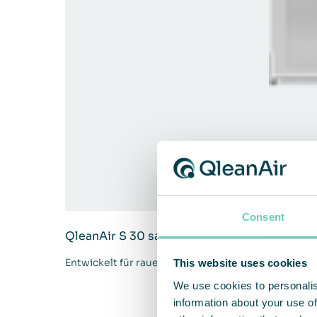
Consent
QleanAir S 30 safety
Entwickelt für raue Umgebungen mit hohen Siche
This website uses cookies
We use cookies to personalis
information about your use of