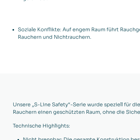
Soziale Konflikte: Auf engem Raum führt Rauch
Rauchern und Nichtrauchern.
Unsere „S-Line Safety“-Serie wurde speziell für die
Rauchern einen geschützten Raum, ohne die Siche
Technische Highlights:
Nicht brennbar: Die gesamte Konstruktion bes