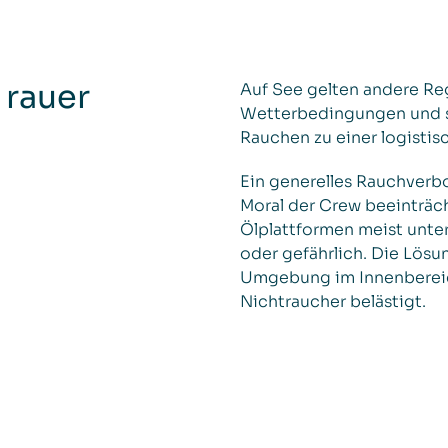
 rauer
Auf See gelten andere Re
Wetterbedingungen und s
Rauchen zu einer logisti
Ein generelles Rauchverbo
Moral der Crew beeinträch
Ölplattformen meist unte
oder gefährlich. Die Lösun
Umgebung im Innenbereich
Nichtraucher belästigt.