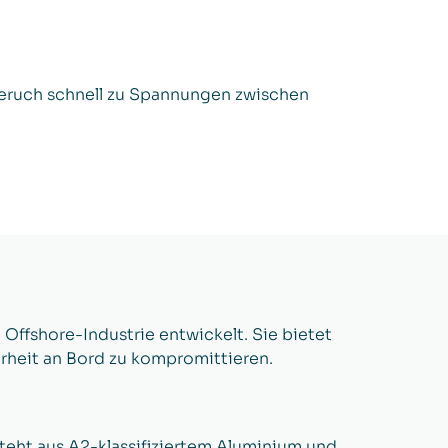
geruch schnell zu Spannungen zwischen
 Offshore-Industrie entwickelt. Sie bietet
rheit an Bord zu kompromittieren.
teht aus A2-klassifiziertem Aluminium und