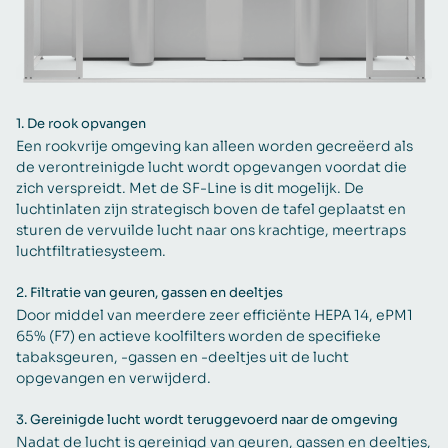
1.
De rook opvangen
Een rookvrije omgeving kan alleen worden gecreëerd als
de verontreinigde lucht wordt opgevangen voordat die
zich verspreidt. Met de SF-Line is dit mogelijk. De
luchtinlaten zijn strategisch boven de tafel geplaatst en
sturen de vervuilde lucht naar ons krachtige, meertraps
luchtfiltratiesysteem.
2.
Filtratie van geuren, gassen en deeltjes
Door middel van meerdere zeer efficiënte HEPA 14, ePM1
65% (F7) en actieve koolfilters worden de specifieke
tabaksgeuren, -gassen en -deeltjes uit de lucht
opgevangen en verwijderd.
3.
Gereinigde lucht wordt teruggevoerd naar de omgeving
Nadat de lucht is gereinigd van geuren, gassen en deeltjes,