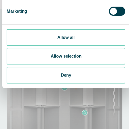
Marketing
De technologie achter de
oplossing
Allow all
Allow selection
Deny