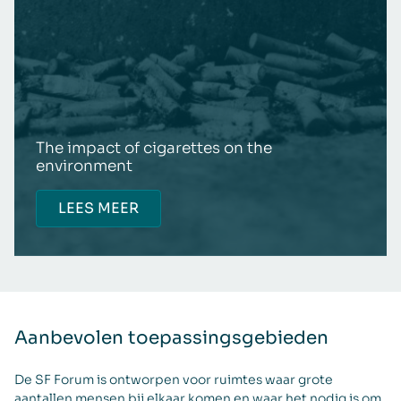
The impact of cigarettes on the
environment
LEES MEER
Aanbevolen toepassingsgebieden
De SF Forum is ontworpen voor ruimtes waar grote
aantallen mensen bij elkaar komen en waar het nodig is om