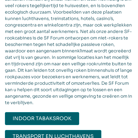
veel rokers tegelijkertijd te huisvesten, en is bovendien
ecologisch duurzaam. Voorbeelden van deze plaatsen
kunnen luchthavens, treinstations, hotels, casino’s,
congrescentra en winkelcentra zijn, maar ook werkplekken
met een groot aantal werknemers. Net als onze andere SF-
rookcabines is de SF Forum ontworpen om niet-rokers te
beschermen tegen het schadelijke passieve roken,
waardoor een aangenaam binnenklimaat wordt gecreëerd
dat vrij is van geuren. In sommige locaties kan het moeilijk
en tijdrovend zijn om naar een veilige rookruimte buiten te
gaan. Dit kan leiden tot onveilig roken binnenshuis of lange
rookpauzes voor bezoekers en werknemers, wat leidt tot
verminderde productiviteit of omzetverlies. De SF Forum
kan u helpen dit soort uitdagingen op te lossen en een
aangename, gezonde en veilige omgeving te creëren om in
te verblijven.
INDOOR TABAKSROOK
TRANSPORT EN LUCHTHAVENS