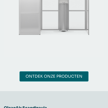
ONTDEK ONZE PRODUCTEN
QleanAir Scandinavia