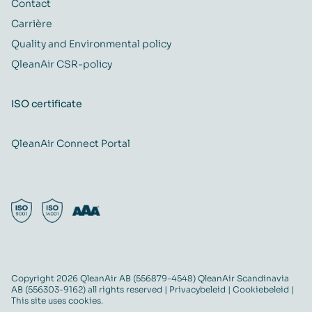
Contact
Carrière
Quality and Environmental policy
QleanAir CSR-policy
ISO certificate
QleanAir Connect Portal
Copyright 2026 QleanAir AB (556879-4548) QleanAir Scandinavia
AB (556303-9162) all rights reserved |
Privacybeleid
|
Cookiebeleid
|
This site uses cookies.