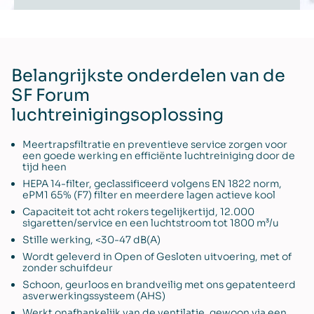
Belangrijkste onderdelen van de
SF Forum
luchtreinigingsoplossing
Meertrapsfiltratie en preventieve service zorgen voor
een goede werking en efficiënte luchtreiniging door de
tijd heen
HEPA 14-filter, geclassificeerd volgens EN 1822 norm,
ePM1 65% (F7) filter en meerdere lagen actieve kool
Capaciteit tot acht rokers tegelijkertijd, 12.000
sigaretten/service en een luchtstroom tot 1800 m³/u
Stille werking, <30-47 dB(A)
Wordt geleverd in Open of Gesloten uitvoering, met of
zonder schuifdeur
Schoon, geurloos en brandveilig met ons gepatenteerd
asverwerkingssysteem (AHS)
Werkt onafhankelijk van de ventilatie, gewoon via een