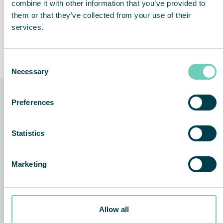
combine it with other information that you’ve provided to
them or that they’ve collected from your use of their
services.
Schoon, stil, geurloos
Lifetime Performance
Guarantee
Consent
Necessary
Selection
Preferences
De technologie achter de
oplossing
Statistics
Marketing
Allow all