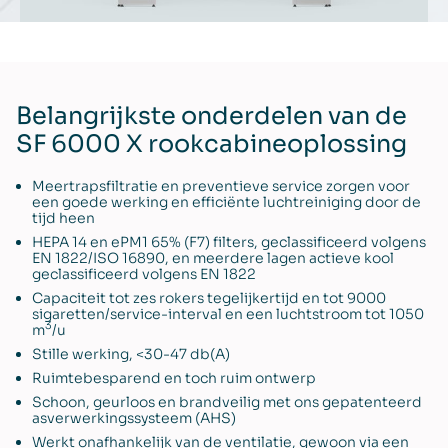
Belangrijkste onderdelen van de
SF 6000 X rookcabineoplossing
Meertrapsfiltratie en preventieve service zorgen voor
een goede werking en efficiënte luchtreiniging door de
tijd heen
HEPA 14 en ePM1 65% (F7) filters, geclassificeerd volgens
EN 1822/ISO 16890, en meerdere lagen actieve kool
geclassificeerd volgens EN 1822
Capaciteit tot zes rokers tegelijkertijd en tot 9000
sigaretten/service-interval en een luchtstroom tot 1050
3
m
/u
Stille werking, <30-47 db(A)
Ruimtebesparend en toch ruim ontwerp
Schoon, geurloos en brandveilig met ons gepatenteerd
asverwerkingssysteem (AHS)
Werkt onafhankelijk van de ventilatie, gewoon via een