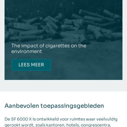
The impact of cigarettes on the
environment
LEES MEER
Aanbevolen toepassingsgebieden
De SF 6000 X is ontwikkeld voor ruimtes waar veelvuldig
gerookt wordt, zoals kantoren, hotels, congrescentra,