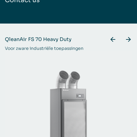
Contact us
QleanAir FS 70 Heavy Duty
Q
Voor zware industriële toepassingen
Ex