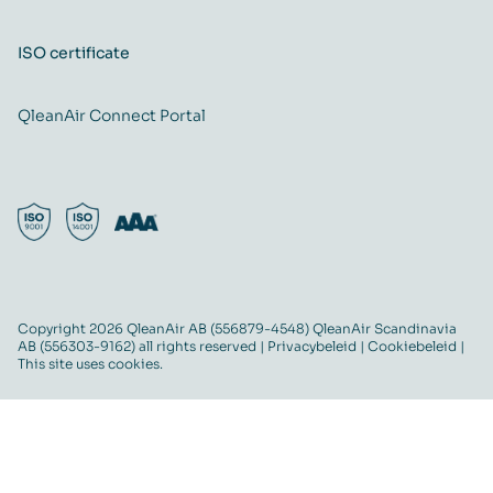
ISO certificate
QleanAir Connect Portal
Copyright 2026 QleanAir AB (556879-4548) QleanAir Scandinavia
AB (556303-9162) all rights reserved |
Privacybeleid
|
Cookiebeleid
|
This site uses cookies.