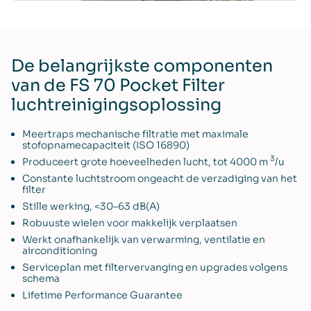
De belangrijkste componenten
van de FS 70 Pocket Filter
luchtreinigingsoplossing
Meertraps mechanische filtratie met maximale
stofopnamecapaciteit (ISO 16890)
3
Produceert grote hoeveelheden lucht, tot 4000 m
/u
Constante luchtstroom ongeacht de verzadiging van het
filter
Stille werking, <30–63 dB(A)
Robuuste wielen voor makkelijk verplaatsen
Werkt onafhankelijk van verwarming, ventilatie en
airconditioning
Serviceplan met filtervervanging en upgrades volgens
schema
Lifetime Performance Guarantee