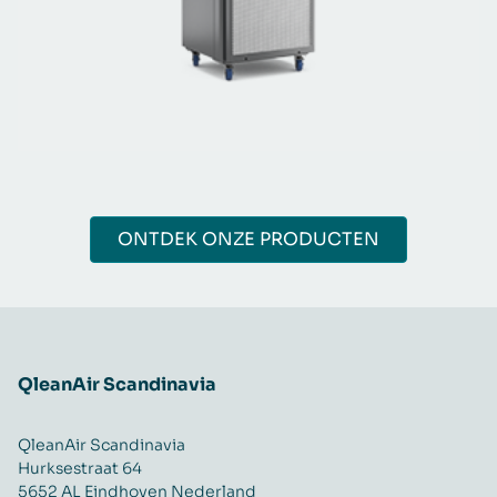
ONTDEK ONZE PRODUCTEN
QleanAir Scandinavia
QleanAir Scandinavia
Hurksestraat 64
5652 AL Eindhoven Nederland