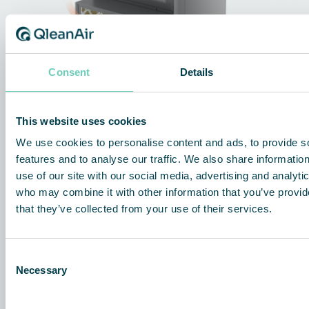
Consent
Details
This website uses cookies
We use cookies to personalise content and ads, to provide s
features and to analyse our traffic. We also share informatio
use of our site with our social media, advertising and analyti
who may combine it with other information that you’ve provid
that they’ve collected from your use of their services.
Consent
Necessary
Selection
1.
Luchtinlaat
De FS 70 Pocket Filter heeft een grote luchtinlaat aan de