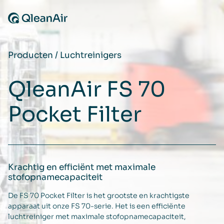
Ga naar de inhoud
Producten
/
Luchtreinigers
QleanAir FS 70
Pocket Filter
Krachtig en efficiënt met maximale
stofopnamecapaciteit
De FS 70 Pocket Filter is het grootste en krachtigste
apparaat uit onze FS 70-serie. Het is een efficiënte
luchtreiniger met maximale stofopnamecapaciteit,