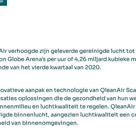
al
ir verhoogde zijn geleverde gereinigde lucht to
on Globe Arena’s per uur of 4,26 miljard kubieke 
nde van het vierde kwartaal van 2020.
ovatieve aanpak en technologie van QleanAir Sca
saties oplossingen die de gezondheid van hun w
nnenmilieu en luchtkwaliteit te regelen. QleanAir
igde binnenlucht, aangezien luchtkwaliteit een cru
gheid van binnenomgevingen.