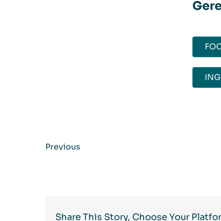
Gere
FOO
ING
Previous
Share This Story, Choose Your Platfo