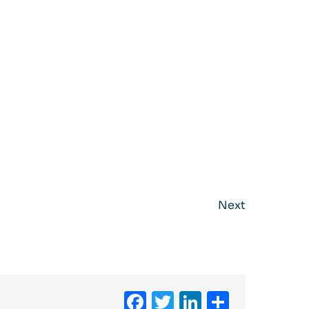
Next
Facebook
Twitter
LinkedIn
Delen