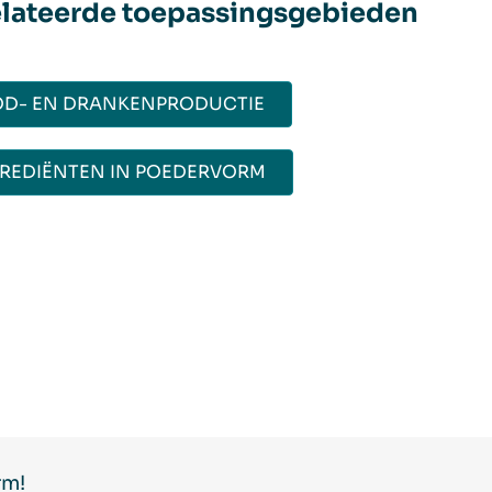
lateerde toepassingsgebieden
D- EN DRANKENPRODUCTIE
REDIËNTEN IN POEDERVORM​
rm!