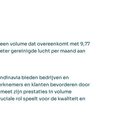
t een volume dat overeenkomt met 9,77
meter gereinigde lucht per maand aan
ndinavia bieden bedrijven en
erknemers en klanten bevorderen door
 meet zijn prestaties in volume
ciale rol speelt voor de kwaliteit en