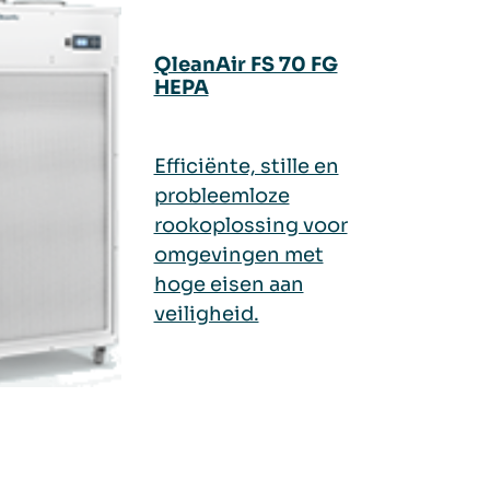
QleanAir FS 70 FG
HEPA
Efficiënte, stille en
probleemloze
rookoplossing voor
omgevingen met
hoge eisen aan
veiligheid.