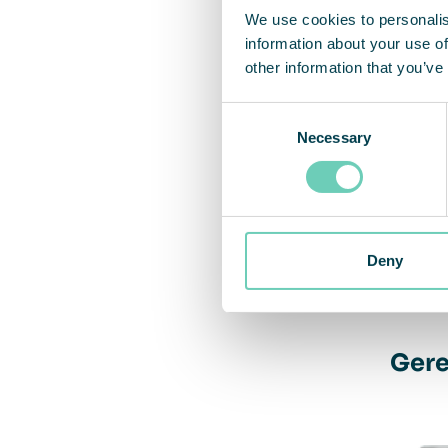
We use cookies to personalis
information about your use of
other information that you’ve
Consent
Meer w
Necessary
Selection
Bezoek
met ka
maile
Deny
Gere