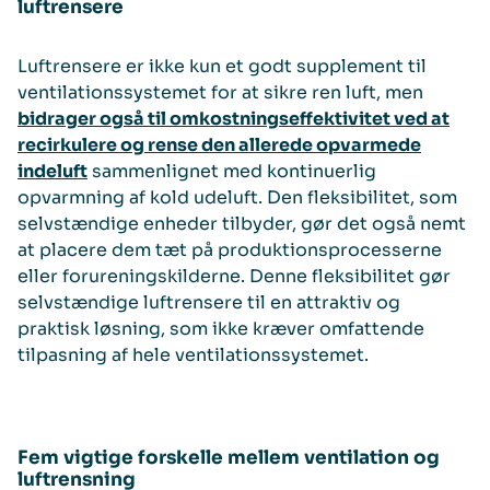
luftrensere
Luftrensere er ikke kun et godt supplement til
ventilationssystemet for at sikre ren luft, men
bidrager også til omkostningseffektivitet ved at
recirkulere og rense den allerede opvarmede
indeluft
sammenlignet med kontinuerlig
opvarmning af kold udeluft. Den fleksibilitet, som
selvstændige enheder tilbyder, gør det også nemt
at placere dem tæt på produktionsprocesserne
eller forureningskilderne. Denne fleksibilitet gør
selvstændige luftrensere til en attraktiv og
praktisk løsning, som ikke kræver omfattende
tilpasning af hele ventilationssystemet.
Fem vigtige forskelle mellem ventilation og
luftrensning