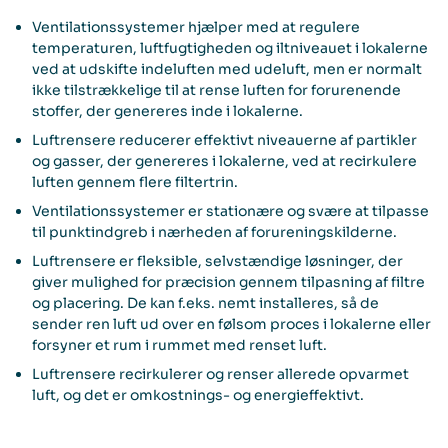
Ventilationssystemer hjælper med at regulere
temperaturen, luftfugtigheden og iltniveauet i lokalerne
ved at udskifte indeluften med udeluft, men er normalt
ikke tilstrækkelige til at rense luften for forurenende
stoffer, der genereres inde i lokalerne.
Luftrensere reducerer effektivt niveauerne af partikler
og gasser, der genereres i lokalerne, ved at recirkulere
luften gennem flere filtertrin.
Ventilationssystemer er stationære og svære at tilpasse
til punktindgreb i nærheden af forureningskilderne.
Luftrensere er fleksible, selvstændige løsninger, der
giver mulighed for præcision gennem tilpasning af filtre
og placering. De kan f.eks. nemt installeres, så de
sender ren luft ud over en følsom proces i lokalerne eller
forsyner et rum i rummet med renset luft.
Luftrensere recirkulerer og renser allerede opvarmet
luft, og det er omkostnings- og energieffektivt.