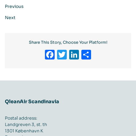
Previous
Next
Share This Story, Choose Your Platform!
Facebook
Twitter
LinkedIn
Share
QleanAir Scandinavia
Postal address:
Landgreven 3, st. th
1301 København K