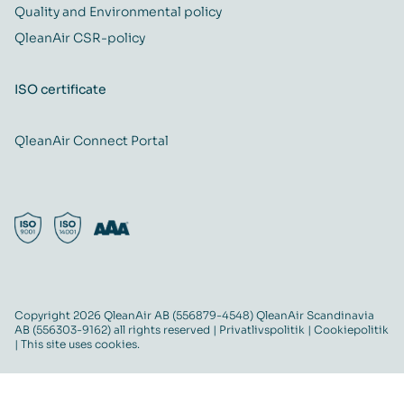
Quality and Environmental policy
QleanAir CSR-policy
ISO certificate
QleanAir Connect Portal
Copyright 2026 QleanAir AB (556879-4548) QleanAir Scandinavia
AB (556303-9162) all rights reserved |
Privatlivspolitik
|
Cookiepolitik
| This site uses cookies.