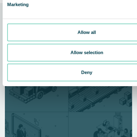
Marketing
Relaterede nyheder
Allow all
AIR CLEANERS
Allow selection
Deny