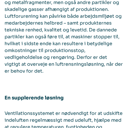
og metalfragmenter, men også andre partikler og
skadelige gasser afhængigt af produktionen.
Luftforurening kan påvirke både arbejdsmiljøet og
medarbejdernes helbred – samt produkternes
tekniske renhed, kvalitet og levetid. De dannede
partikler kan også føre til, at maskiner stopper til,
hvilket i sidste ende kan resultere i betydelige
omkostninger til produktionsstop,
vedligeholdelse og rengøring. Derfor er det
vigtigt at overveje en luftrensningsløsning, når der
er behov for det.
En supplerende løsning
Ventilationssystemet er nødvendigt for at udskifte
indeluften regelmæssigt med udeluft, hjælpe med
at regulere temperaturen, fugtigheden og