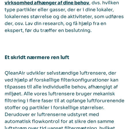
virksomhed afhænger af dine behov
, dvs. hvilken
type partikler eller gasser, der er i dine lokaler,
lokalernes størrelse og de aktiviteter, som udføres
der, osv. Lav din research, og få hjælp fra en
ekspert, før du træffer en beslutning.
Et skridt nærmere ren luft
QleanAir udvikler selvstændige luftrensere, der
ved hjælp af forskellige filterkonfigurationer kan
tilpasses til alle individuelle behov, afhængigt af
miljøet. Alle vores luftrensere bruger mekanisk
filtrering i flere faser til at opfange luftforurenende
stoffer og partikler i forskellige størrelser.
Derudover er luftrenserne udstyret med
automatisk flowkontrol for at sikre den samme
luftstrøm over tid uanset filtermætning, hvilket