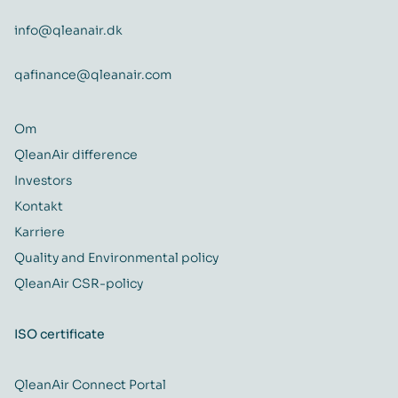
info@qleanair.dk
qafinance@qleanair.com
Om
QleanAir difference
Investors
Kontakt
Karriere
Quality and Environmental policy
QleanAir CSR-policy
ISO certificate
QleanAir Connect Portal