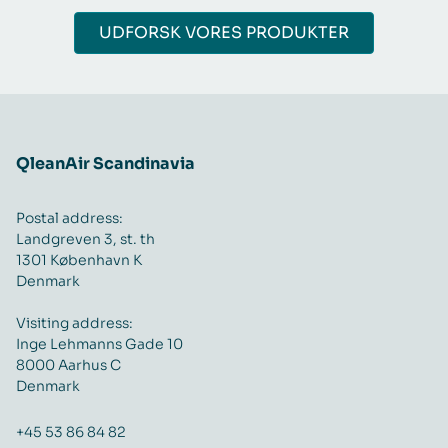
UDFORSK VORES PRODUKTER
QleanAir Scandinavia
Postal address:
Landgreven 3, st. th
1301 København K
Denmark
Visiting address:
Inge Lehmanns Gade 10
8000 Aarhus C
Denmark
+45 53 86 84 82