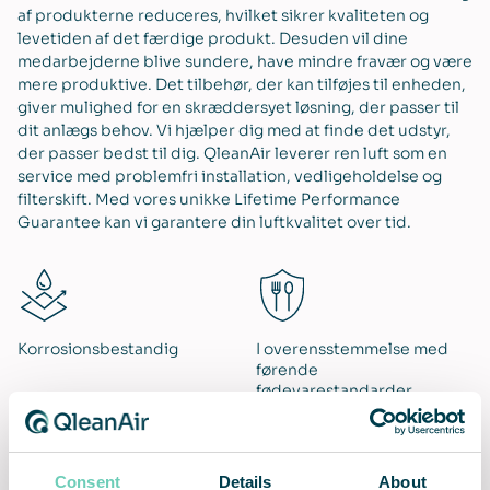
af produkterne reduceres, hvilket sikrer kvaliteten og
levetiden af det færdige produkt. Desuden vil dine
medarbejderne blive sundere, have mindre fravær og være
mere produktive. Det tilbehør, der kan tilføjes til enheden,
giver mulighed for en skræddersyet løsning, der passer til
dit anlægs behov. Vi hjælper dig med at finde det udstyr,
der passer bedst til dig. QleanAir leverer ren luft som en
service med problemfri installation, vedligeholdelse og
filterskift. Med vores unikke Lifetime Performance
Guarantee kan vi garantere din luftkvalitet over tid.
Korrosionsbestandig
I overensstemmelse med
førende
fødevarestandarder
Consent
Details
About