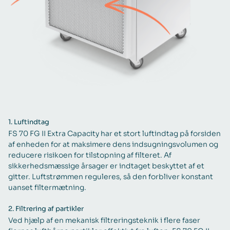
1.
Luftindtag
FS 70 FG II Extra Capacity har et stort luftindtag på forsiden
af enheden for at maksimere dens indsugningsvolumen og
reducere risikoen for tilstopning af filteret. Af
sikkerhedsmæssige årsager er indtaget beskyttet af et
gitter. Luftstrømmen reguleres, så den forbliver konstant
uanset filtermætning.
2.
Filtrering af partikler
Ved hjælp af en mekanisk filtreringsteknik i flere faser