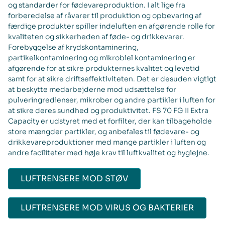
og standarder for fødevareproduktion. I alt lige fra
forberedelse af råvarer til produktion og opbevaring af
færdige produkter spiller indeluften en afgørende rolle for
kvaliteten og sikkerheden af føde- og drikkevarer.
Forebyggelse af krydskontaminering,
partikelkontaminering og mikrobiel kontaminering er
afgørende for at sikre produkternes kvalitet og levetid
samt for at sikre driftseffektiviteten. Det er desuden vigtigt
at beskytte medarbejderne mod udsættelse for
pulveringredienser, mikrober og andre partikler i luften for
at sikre deres sundhed og produktivitet. FS 70 FG II Extra
Capacity er udstyret med et forfilter, der kan tilbageholde
store mængder partikler, og anbefales til fødevare- og
drikkevareproduktioner med mange partikler i luften og
andre faciliteter med høje krav til luftkvalitet og hygiejne.
LUFTRENSERE MOD STØV
LUFTRENSERE MOD VIRUS OG BAKTERIER