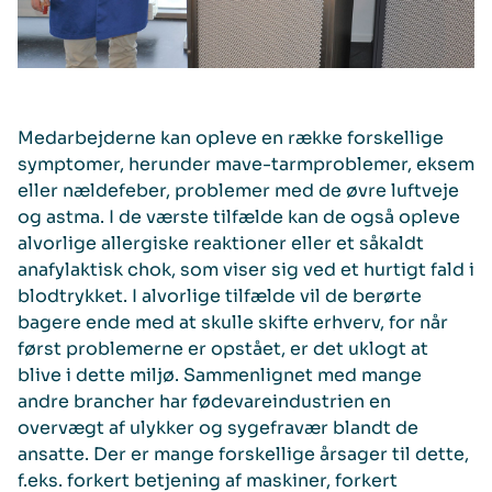
Medarbejderne kan opleve en række forskellige
symptomer, herunder mave-tarmproblemer, eksem
eller nældefeber, problemer med de øvre luftveje
og astma. I de værste tilfælde kan de også opleve
alvorlige allergiske reaktioner eller et såkaldt
anafylaktisk chok, som viser sig ved et hurtigt fald i
blodtrykket. I alvorlige tilfælde vil de berørte
bagere ende med at skulle skifte erhverv, for når
først problemerne er opstået, er det uklogt at
blive i dette miljø. Sammenlignet med mange
andre brancher har fødevareindustrien en
overvægt af ulykker og sygefravær blandt de
ansatte. Der er mange forskellige årsager til dette,
f.eks. forkert betjening af maskiner, forkert