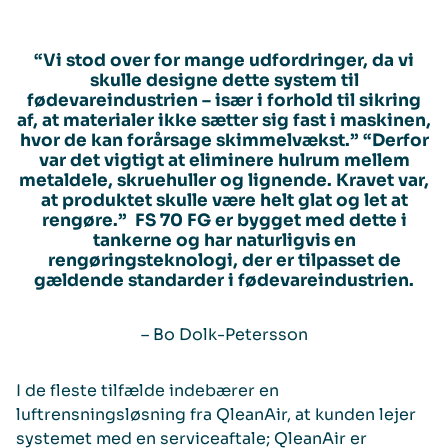
“Vi stod over for mange udfordringer, da vi
skulle designe dette system til
fødevareindustrien – især i forhold til sikring
af, at materialer ikke sætter sig fast i maskinen,
hvor de kan forårsage skimmelvækst.” “Derfor
var det vigtigt at eliminere hulrum mellem
metaldele, skruehuller og lignende. Kravet var,
at produktet skulle være helt glat og let at
rengøre.” FS 70 FG er bygget med dette i
tankerne og har naturligvis en
rengøringsteknologi, der er tilpasset de
gældende standarder i fødevareindustrien.
– Bo Dolk-Petersson
I de fleste tilfælde indebærer en
luftrensningsløsning fra QleanAir, at kunden lejer
systemet med en serviceaftale; QleanAir er