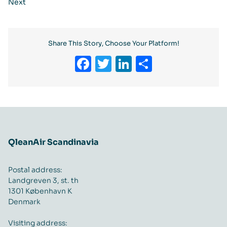
Next
Share This Story, Choose Your Platform!
Facebook
Twitter
LinkedIn
Share
QleanAir Scandinavia
Postal address:
Landgreven 3, st. th
1301 København K
Denmark
Visiting address: