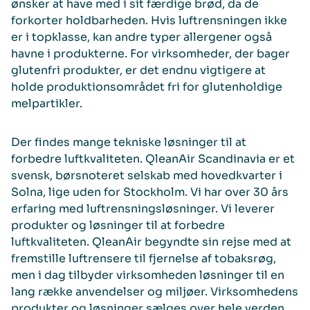
ønsker at have med i sit færdige brød, da de
forkorter holdbarheden. Hvis luftrensningen ikke
er i topklasse, kan andre typer allergener også
havne i produkterne. For virksomheder, der bager
glutenfri produkter, er det endnu vigtigere at
holde produktionsområdet fri for glutenholdige
melpartikler.
Der findes mange tekniske løsninger til at
forbedre luftkvaliteten. QleanAir Scandinavia er et
svensk, børsnoteret selskab med hovedkvarter i
Solna, lige uden for Stockholm. Vi har over 30 års
erfaring med luftrensningsløsninger. Vi leverer
produkter og løsninger til at forbedre
luftkvaliteten. QleanAir begyndte sin rejse med at
fremstille luftrensere til fjernelse af tobaksrøg,
men i dag tilbyder virksomheden løsninger til en
lang række anvendelser og miljøer. Virksomhedens
produkter og løsninger sælges over hele verden.