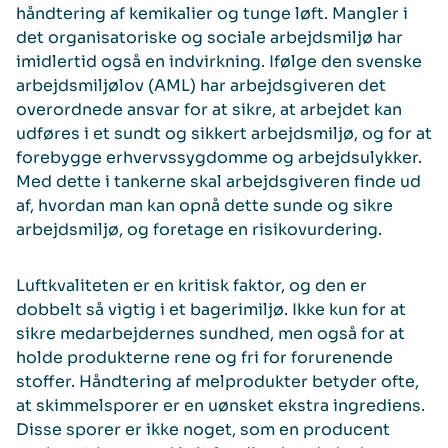
håndtering af kemikalier og tunge løft. Mangler i
det organisatoriske og sociale arbejdsmiljø har
imidlertid også en indvirkning. Ifølge den svenske
arbejdsmiljølov (AML) har arbejdsgiveren det
overordnede ansvar for at sikre, at arbejdet kan
udføres i et sundt og sikkert arbejdsmiljø, og for at
forebygge erhvervssygdomme og arbejdsulykker.
Med dette i tankerne skal arbejdsgiveren finde ud
af, hvordan man kan opnå dette sunde og sikre
arbejdsmiljø, og foretage en risikovurdering.
Luftkvaliteten er en kritisk faktor, og den er
dobbelt så vigtig i et bagerimiljø. Ikke kun for at
sikre medarbejdernes sundhed, men også for at
holde produkterne rene og fri for forurenende
stoffer. Håndtering af melprodukter betyder ofte,
at skimmelsporer er en uønsket ekstra ingrediens.
Disse sporer er ikke noget, som en producent