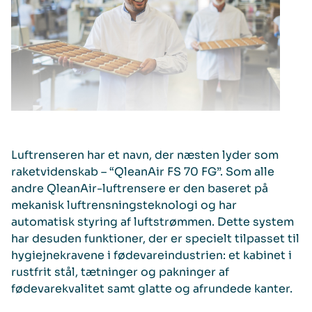
Luftrenseren har et navn, der næsten lyder som
raketvidenskab – “QleanAir FS 70 FG”. Som alle
andre QleanAir-luftrensere er den baseret på
mekanisk luftrensningsteknologi og har
automatisk styring af luftstrømmen. Dette system
har desuden funktioner, der er specielt tilpasset til
hygiejnekravene i fødevareindustrien: et kabinet i
rustfrit stål, tætninger og pakninger af
fødevarekvalitet samt glatte og afrundede kanter.