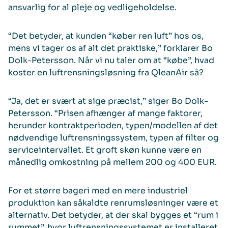
ansvarlig for al pleje og vedligeholdelse.
“Det betyder, at kunden “køber ren luft” hos os,
mens vi tager os af alt det praktiske,” forklarer Bo
Dolk-Petersson. Når vi nu taler om at “købe”, hvad
koster en luftrensningsløsning fra QleanAir så?
“Ja, det er svært at sige præcist,” siger Bo Dolk-
Petersson. “Prisen afhænger af mange faktorer,
herunder kontraktperioden, typen/modellen af det
nødvendige luftrensningssystem, typen af filter og
serviceintervallet. Et groft skøn kunne være en
månedlig omkostning på mellem 200 og 400 EUR.
For et større bageri med en mere industriel
produktion kan såkaldte renrumsløsninger være et
alternativ. Det betyder, at der skal bygges et “rum i
rummet”, hvor luftrensningssystemet er installeret,