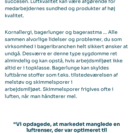
succesen. Luftkvalitet kan være afgørende for
medarbejdernes sundhed og produkter af høj
kvalitet.
Kornallergi, bagerlunger og bagerastma … Alle
sammen alvorlige lidelser og problemer, du som
virksomhed i bageribranchen helt sikkert ønsker at
undgå. Desværre er denne type sygdomme ret
almindelig og kan opstå, hvis arbejdsmiljøet ikke
altid er i topklasse. Bagerlunge kan skyldes
luftbårne stoffer som f.eks. tilstedeværelsen af
melstøv og skimmelsporer i
arbejdsmiljøet. Skimmelsporer frigives ofte i
luften, når man håndterer mel.
“Vi opdagede, at markedet manglede en
luftrenser, der var optimeret til