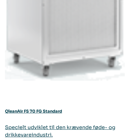
QleanAir FS 70 FG Standard
Specielt udviklet til den krævende føde- og
drikkevareindustri.