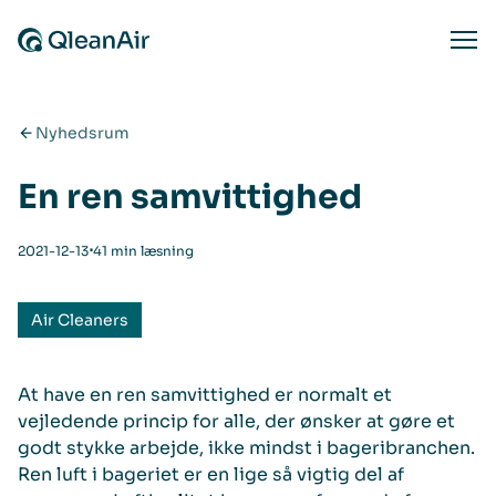
Spring til indhold
Ope
Nyhedsrum
En ren samvittighed
⋅
2021-12-13
41 min læsning
Air Cleaners
At have en ren samvittighed er normalt et
vejledende princip for alle, der ønsker at gøre et
godt stykke arbejde, ikke mindst i bageribranchen.
Ren luft i bageriet er en lige så vigtig del af