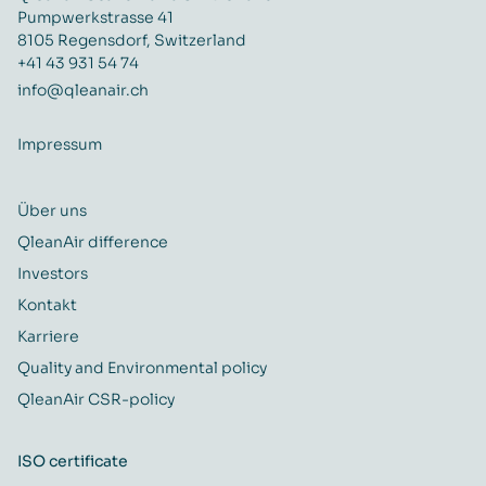
Pumpwerkstrasse 41
8105 Regensdorf, Switzerland
+41 43 931 54 74
info@qleanair.ch
Impressum
Über uns
QleanAir difference
Investors
Kontakt
Karriere
Quality and Environmental policy
QleanAir CSR-policy
ISO certificate