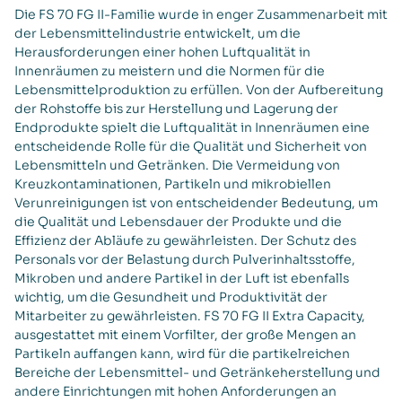
Die FS 70 FG II-Familie wurde in enger Zusammenarbeit mit
der Lebensmittelindustrie entwickelt, um die
Herausforderungen einer hohen Luftqualität in
Innenräumen zu meistern und die Normen für die
Lebensmittelproduktion zu erfüllen. Von der Aufbereitung
der Rohstoffe bis zur Herstellung und Lagerung der
Endprodukte spielt die Luftqualität in Innenräumen eine
entscheidende Rolle für die Qualität und Sicherheit von
Lebensmitteln und Getränken. Die Vermeidung von
Kreuzkontaminationen, Partikeln und mikrobiellen
Verunreinigungen ist von entscheidender Bedeutung, um
die Qualität und Lebensdauer der Produkte und die
Effizienz der Abläufe zu gewährleisten. Der Schutz des
Personals vor der Belastung durch Pulverinhaltsstoffe,
Mikroben und andere Partikel in der Luft ist ebenfalls
wichtig, um die Gesundheit und Produktivität der
Mitarbeiter zu gewährleisten. FS 70 FG II Extra Capacity,
ausgestattet mit einem Vorfilter, der große Mengen an
Partikeln auffangen kann, wird für die partikelreichen
Bereiche der Lebensmittel- und Getränkeherstellung und
andere Einrichtungen mit hohen Anforderungen an