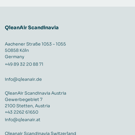
QleanAir Scandinavia
Aachener Straße 1053 – 1055
50858 Köln
Germany
+49 89 32 20 88 71
info@qleanair.de
QleanAir Scandinavia Austria
Gewerbegebiet 7
2100 Stetten, Austria
+43 2262 61650
info@qleanair.at
Qleanair Scandinavia Switzerland