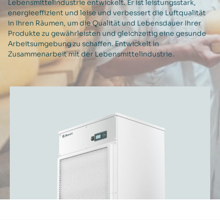
Lebensmittelindustrie entwickelt. Er ist leistungsstark,
energieeffizient und leise und verbessert die Luftqualität
in Ihren Räumen, um die Qualität und Lebensdauer Ihrer
Produkte zu gewährleisten und gleichzeitig eine gesunde
Arbeitsumgebung zu schaffen. Entwickelt in
Zusammenarbeit mit der Lebensmittelindustrie.