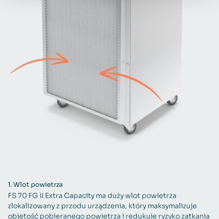
1.
Wlot powietrza
FS 70 FG II Extra Capacity ma duży wlot powietrza
zlokalizowany z przodu urządzenia, który maksymalizuje
objętość pobieranego powietrza i redukuje ryzyko zatkania