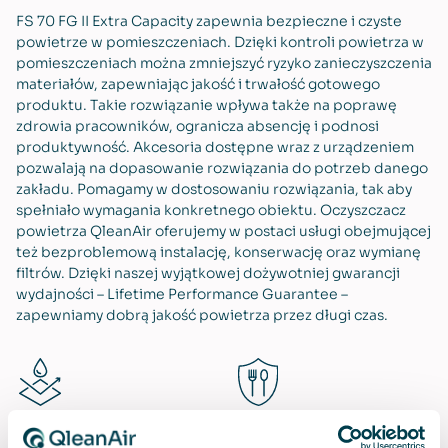
FS 70 FG II Extra Capacity zapewnia bezpieczne i czyste
powietrze w pomieszczeniach. Dzięki kontroli powietrza w
pomieszczeniach można zmniejszyć ryzyko zanieczyszczenia
materiałów, zapewniając jakość i trwałość gotowego
produktu. Takie rozwiązanie wpływa także na poprawę
zdrowia pracowników, ogranicza absencję i podnosi
produktywność. Akcesoria dostępne wraz z urządzeniem
pozwalają na dopasowanie rozwiązania do potrzeb danego
zakładu. Pomagamy w dostosowaniu rozwiązania, tak aby
spełniało wymagania konkretnego obiektu. Oczyszczacz
powietrza QleanAir oferujemy w postaci usługi obejmującej
też bezproblemową instalację, konserwację oraz wymianę
filtrów. Dzięki naszej wyjątkowej dożywotniej gwarancji
wydajności – Lifetime Performance Guarantee –
zapewniamy dobrą jakość powietrza przez długi czas.
Odporność na korozję
Zgodność z wiodącymi