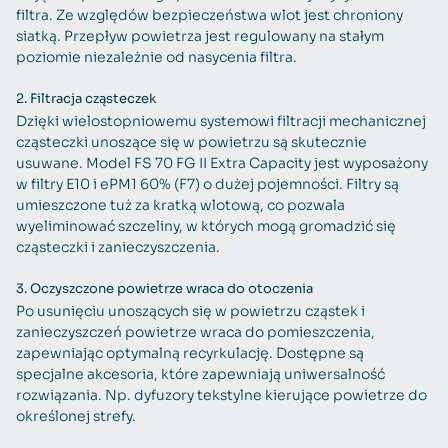
filtra. Ze względów bezpieczeństwa wlot jest chroniony
siatką. Przepływ powietrza jest regulowany na stałym
poziomie niezależnie od nasycenia filtra.
2.
Filtracja cząsteczek
Dzięki wielostopniowemu systemowi filtracji mechanicznej
cząsteczki unoszące się w powietrzu są skutecznie
usuwane. Model FS 70 FG II Extra Capacity jest wyposażony
w filtry E10 i ePM1 60% (F7) o dużej pojemności. Filtry są
umieszczone tuż za kratką wlotową, co pozwala
wyeliminować szczeliny, w których mogą gromadzić się
cząsteczki i zanieczyszczenia.
3.
Oczyszczone powietrze wraca do otoczenia
Po usunięciu unoszących się w powietrzu cząstek i
zanieczyszczeń powietrze wraca do pomieszczenia,
zapewniając optymalną recyrkulację. Dostępne są
specjalne akcesoria, które zapewniają uniwersalność
rozwiązania. Np. dyfuzory tekstylne kierujące powietrze do
określonej strefy.