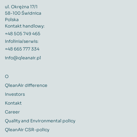
ul. Okrężna 17/1
58-100 Świdnica
Polska
Kontakt handlowy:
+48 505 749 465
Infolinia/serwis:
+48 665 777 334
info@qleanair.pl
O
QleanAir difference
Investors
Kontakt
Career
Quality and Environmental policy
QleanAir CSR-policy