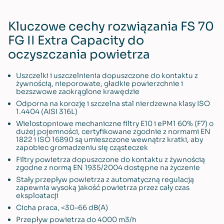
Kluczowe cechy rozwiązania FS 70
FG II Extra Capacity do
oczyszczania powietrza
Uszczelki i uszczelnienia dopuszczone do kontaktu z
żywnością, nieporowate, gładkie powierzchnie i
bezszwowe zaokrąglone krawędzie
Odporna na korozję i szczelna stal nierdzewna klasy ISO
1.4404 (AISI 316L)
Wielostopniowe mechaniczne filtry E10 i ePM1 60% (F7) o
dużej pojemności, certyfikowane zgodnie z normami EN
1822 i ISO 16890 są umieszczone wewnątrz kratki, aby
zapobiec gromadzeniu się cząsteczek
Filtry powietrza dopuszczone do kontaktu z żywnością
zgodne z normą EN 1935/2004 dostępne na życzenie
Stały przepływ powietrza z automatyczną regulacją
zapewnia wysoką jakość powietrza przez cały czas
eksploatacji
Cicha praca, <30–66 dB(A)
Przepływ powietrza do 4000 m3/h