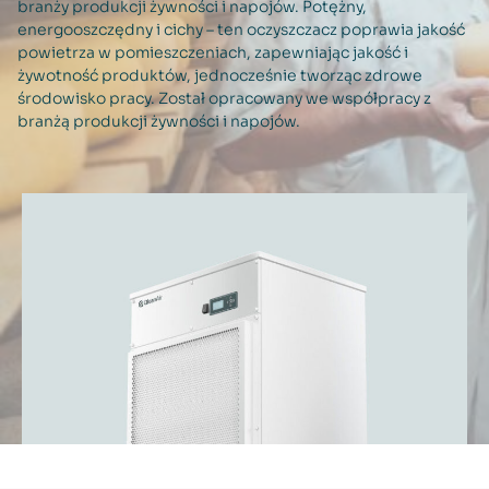
branży produkcji żywności i napojów. Potężny,
energooszczędny i cichy – ten oczyszczacz poprawia jakość
powietrza w pomieszczeniach, zapewniając jakość i
żywotność produktów, jednocześnie tworząc zdrowe
środowisko pracy. Został opracowany we współpracy z
branżą produkcji żywności i napojów.