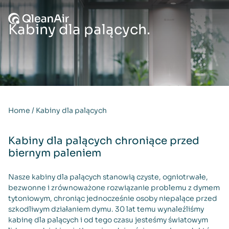
Przejdź do treści
Kabiny dla palących.
Home
/
Kabiny dla palących
Kabiny dla palących chroniące przed
biernym paleniem
Nasze kabiny dla palących stanowią czyste, ogniotrwałe,
bezwonne i zrównoważone rozwiązanie problemu z dymem
tytoniowym, chroniąc jednocześnie osoby niepalące przed
szkodliwym działaniem dymu. 30 lat temu wynaleźliśmy
kabinę dla palących i od tego czasu jesteśmy światowym