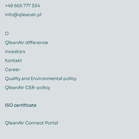
+48 665 777 334
info@qleanair.pl
O
QleanAir difference
Investors
Kontakt
Career
Quality and Environmental policy
QleanAir CSR-policy
ISO certificate
QleanAir Connect Portal