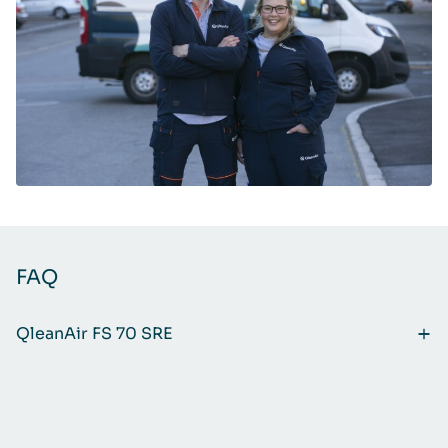
FAQ
QleanAir FS 70 SRE