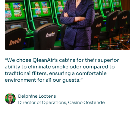
“We chose QleanAir’s cabins for their superior
Q
ability to eliminate smoke odor compared to
c
traditional filters, ensuring a comfortable
environment for all our guests.”
Delphine Lootens
Director of Operations, Casino Oostende