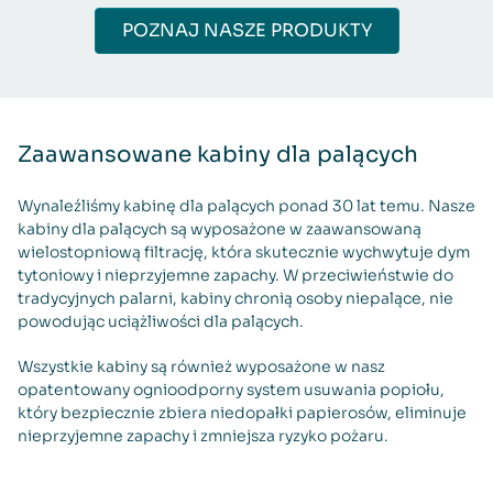
POZNAJ NASZE PRODUKTY
Zaawansowane kabiny dla palących
Wynaleźliśmy kabinę dla palących ponad 30 lat temu. Nasze
kabiny dla palących są wyposażone w zaawansowaną
wielostopniową filtrację, która skutecznie wychwytuje dym
tytoniowy i nieprzyjemne zapachy. W przeciwieństwie do
tradycyjnych palarni, kabiny chronią osoby niepalące, nie
powodując uciążliwości dla palących.
Wszystkie kabiny są również wyposażone w nasz
opatentowany ognioodporny system usuwania popiołu,
który bezpiecznie zbiera niedopałki papierosów, eliminuje
nieprzyjemne zapachy i zmniejsza ryzyko pożaru.