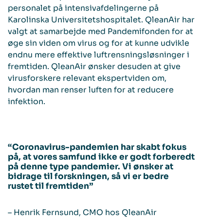
personalet på intensivafdelingerne på
Karolinska Universitetshospitalet. QleanAir har
valgt at samarbejde med Pandemifonden for at
øge sin viden om virus og for at kunne udvikle
endnu mere effektive luftrensningsløsninger i
fremtiden. QleanAir ønsker desuden at give
virusforskere relevant ekspertviden om,
hvordan man renser luften for at reducere
infektion.
“Coronavirus-pandemien har skabt fokus
på, at vores samfund ikke er godt forberedt
på denne type pandemier. Vi ønsker at
bidrage til forskningen, så vi er bedre
rustet til fremtiden”
– Henrik Fernsund, CMO hos QleanAir