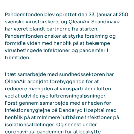
Pandemifonden blev oprettet den 23. januar af 250
svenske virusforskere, og QleanAir Scandinavia
har været blandt partnerne fra starten.
Pandemifonden ønsker at styrke forskning og
formidle viden med henblik på at bekæmpe
virusbetingede infektioner og pandemier i
fremtiden.
I tæt samarbejde med sundhedssektoren har
QleanAir arbejdet forebyggende for at
reducere mængden af viruspartikler i luften
ved at udvikle nye luftrensningsløsninger.
Først gennem samarbejde med enheden for
infektionshygiejne på Danderyd Hospital med
henblik på at minimere luftbårne infektioner på
isolationsafdelinger. Og senest under
coronavirus-pandemien for at beskytte