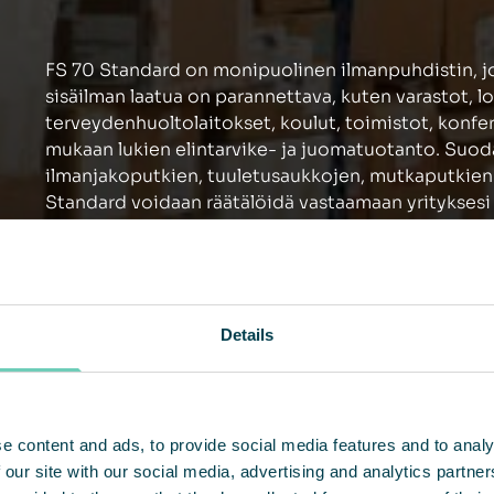
FS 70 Standard on monipuolinen ilmanpuhdistin, jo
sisäilman laatua on parannettava, kuten varastot, l
terveydenhuoltolaitokset, koulut, toimistot, konfe
mukaan lukien elintarvike- ja juomatuotanto. Suod
ilmanjakoputkien, tuuletusaukkojen, mutkaputkien j
Standard voidaan räätälöidä vastaamaan yrityksesi e
Details
e content and ads, to provide social media features and to analy
 our site with our social media, advertising and analytics partn