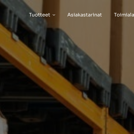
Tuotteet
Asiakastarinat
Toimiala