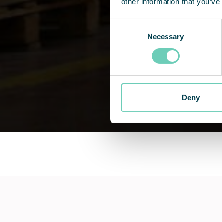
other information that you’ve
Consent
Necessary
Selection
Deny