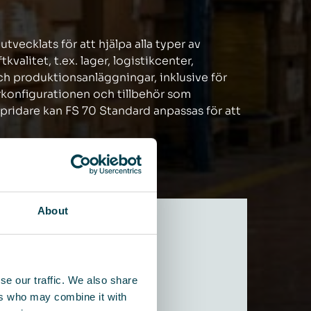
vecklats för att hjälpa alla typer av
alitet, t.ex. lager, logistikcenter,
och produktionsanläggningar, inklusive för
rkonfigurationen och tillbehör som
a spridare kan FS 70 Standard anpassas för att
About
se our traffic. We also share
ers who may combine it with