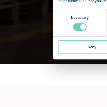
other information that you’ve
Consent
Necessary
Selection
Deny