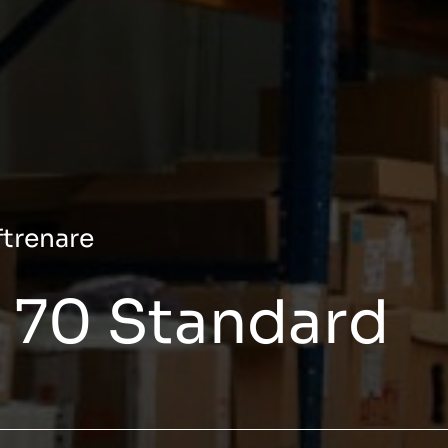
ftrenare
S 70 Standard