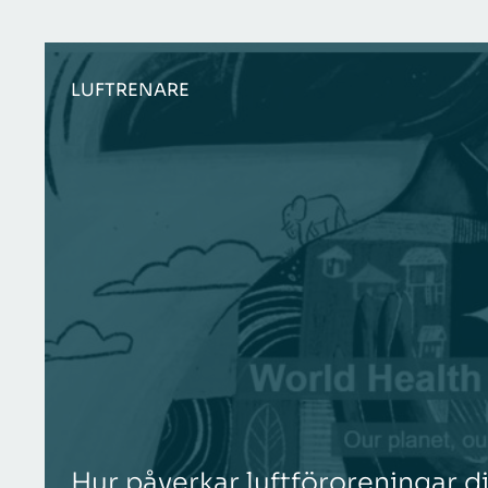
LUFTRENARE
Hur påverkar luftföroreningar d