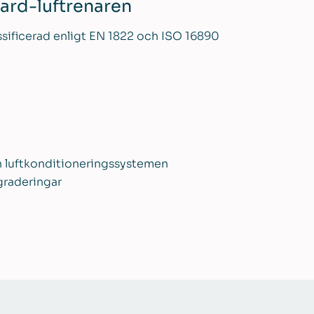
ard-luftrenaren
lassificerad enligt EN 1822 och ISO 16890
h luftkonditioneringssystemen
graderingar