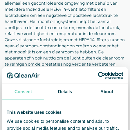
allemaal een gecontroleerde omgeving met behulp van
meerdere individuele HEPA 14-ventilatorfilters en
luchtsluizen om een negatieve of positieve luchtdruk te
handhaven. Het monitoringsysteem helpt het aantal
deeltjes in de lucht te controleren, evenals de luchtdruk,
relatieve vochtigheid en temperatuur in de cleanroom.
Onze vrijstaande luchtreinigers met HEPA 14-filters kunnen
near-cleanroom-omstandigheden creëren wanneer het
niet mogelijk is om een cleanroom te hebben. De
apparaten zijn ook nuttig om de lucht buiten de cleanroom
te reinigen om de prestaties nog verder te verbeteren.
Consent
Details
About
Verlaagd niveau bioburden
Gezonde en tevreden
klanten
This website uses cookies
We use cookies to personalise content and ads, to
provide social media features and to analyse our traffic.