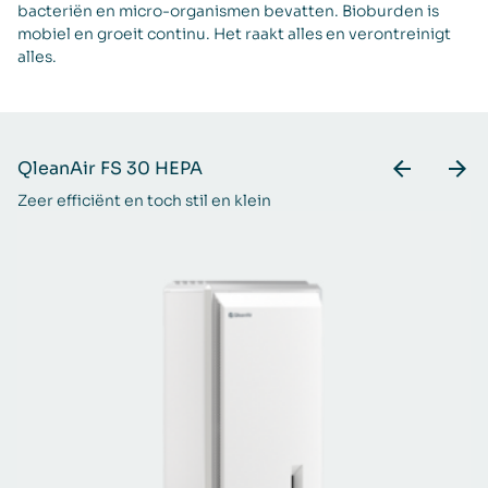
bacteriën en micro-organismen bevatten. Bioburden is
mobiel en groeit continu. Het raakt alles en verontreinigt
alles.
QleanAir FS 30 HEPA
Q
Zeer efficiënt en toch stil en klein
Vo
en