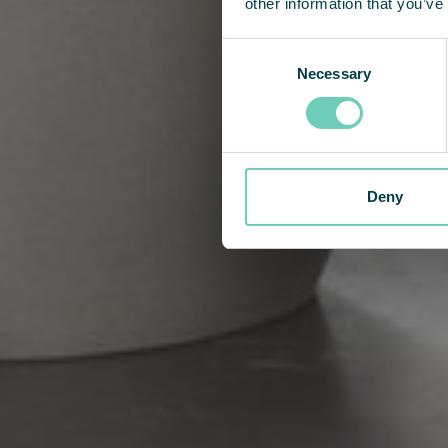
other information that you’ve
Consent
Necessary
Selection
Deny