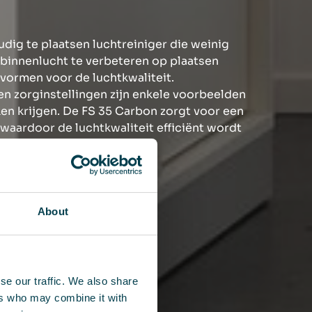
udig te plaatsen luchtreiniger die weinig
 binnenlucht te verbeteren op plaatsen
 vormen voor de luchtkwaliteit.
en zorginstellingen zijn enkele voorbeelden
ken krijgen. De FS 35 Carbon zorgt voor een
 waardoor de luchtkwaliteit efficiënt wordt
esprekken of concentratie.
s?
About
se our traffic. We also share
ers who may combine it with