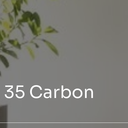
S 35 Carbon