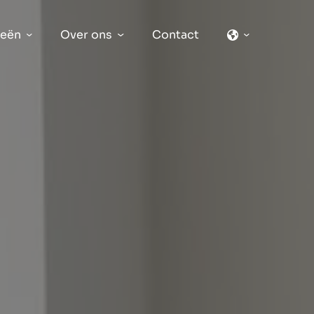
ieën
Over ons
Contact