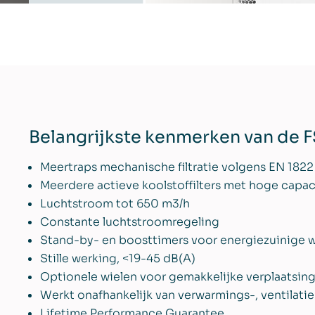
Belangrijkste kenmerken van de 
Meertraps mechanische filtratie volgens EN 1822
Meerdere actieve koolstoffilters met hoge capac
Luchtstroom tot 650 m3/h
Constante luchtstroomregeling
Stand-by- en boosttimers voor energiezuinige 
Stille werking, <19-45 dB(A)
Optionele wielen voor gemakkelijke verplaatsin
Werkt onafhankelijk van verwarmings-, ventilati
Lifetime Performance Guarantee