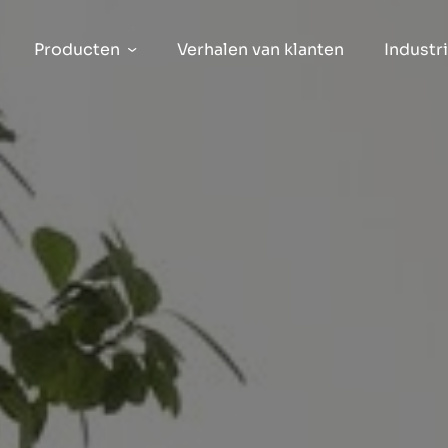
Producten
Verhalen van klanten
Industr