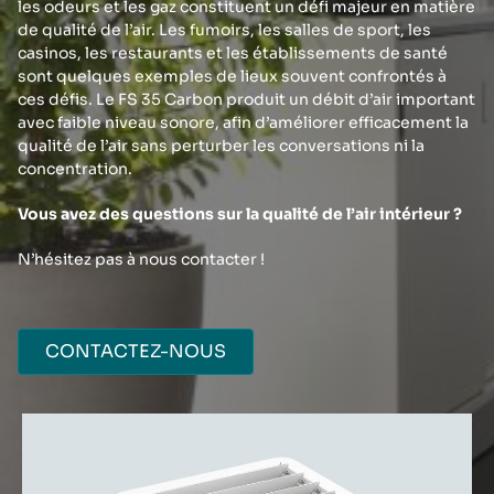
les odeurs et les gaz constituent un défi majeur en matière
de qualité de l’air. Les fumoirs, les salles de sport, les
casinos, les restaurants et les établissements de santé
sont quelques exemples de lieux souvent confrontés à
ces défis. Le FS 35 Carbon produit un débit d’air important
avec faible niveau sonore, afin d’améliorer efficacement la
qualité de l’air sans perturber les conversations ni la
concentration.
Vous avez des questions sur la qualité de l’air intérieur ?
N’hésitez pas à nous contacter !
CONTACTEZ-NOUS