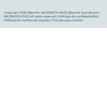
Copyright 2026 QleanAir AB (556879-4548) QleanAir Scandinavia
AB (556303-9162) all rights reserved |
Politique de confidentialité
|
Politique en matière de cookies
| This site uses cookies.