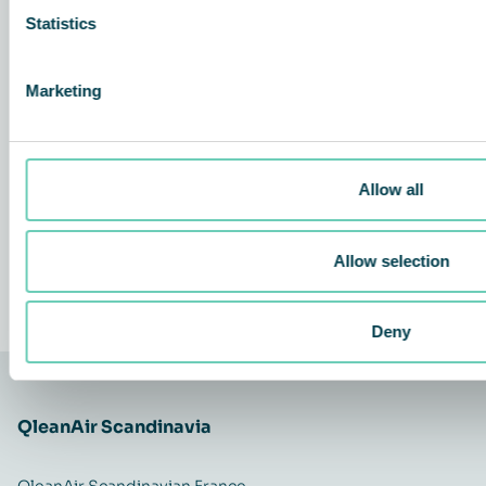
Statistics
Marketing
Allow all
Allow selection
DÉCOUVREZ NOS PRODUITS
Deny
QleanAir Scandinavia