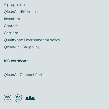
À propos de
QleanAir difference
Investors
Contact
Carrière
Quality and Environmental policy
QleanAir CSR-policy
ISO certificate
QleanAir Connect Portal