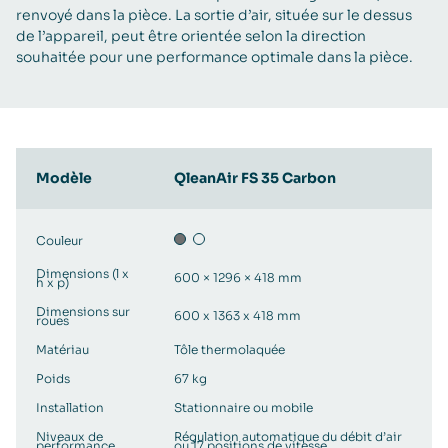
renvoyé dans la pièce. La sortie d’air, située sur le dessus
de l’appareil, peut être orientée selon la direction
souhaitée pour une performance optimale dans la pièce.
Modèle
QleanAir FS 35 Carbon
Couleur
Dimensions (l x
600 × 1296 × 418 mm
h x p)
Dimensions sur
600 x 1363 x 418 mm
roues
Matériau
Tôle thermolaquée
Poids
67 kg
Installation
Stationnaire ou mobile
Niveaux de
Régulation automatique du débit d’air
performance
ou 17 positions de vitesse