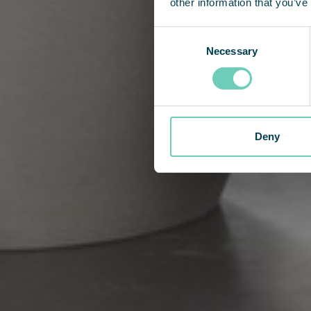
other information that you’ve
Consent
Necessary
Selection
Deny