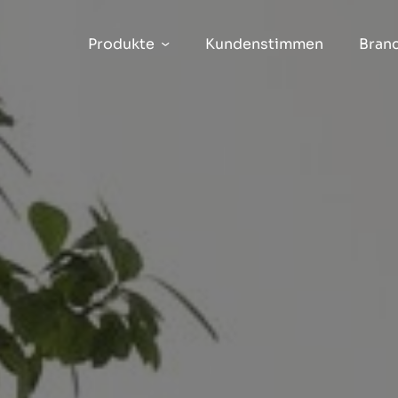
Produkte
Kundenstimmen
Bran