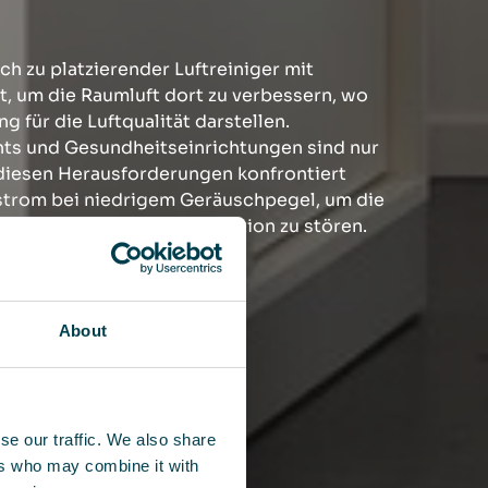
ach zu platzierender Luftreiniger mit
t, um die Raumluft dort zu verbessern, wo
 für die Luftqualität darstellen.
nts und Gesundheitseinrichtungen sind nur
t diesen Herausforderungen konfrontiert
tstrom bei niedrigem Geräuschpegel, um die
spräche oder Ihre Konzentration zu stören.
About
se our traffic. We also share
ers who may combine it with