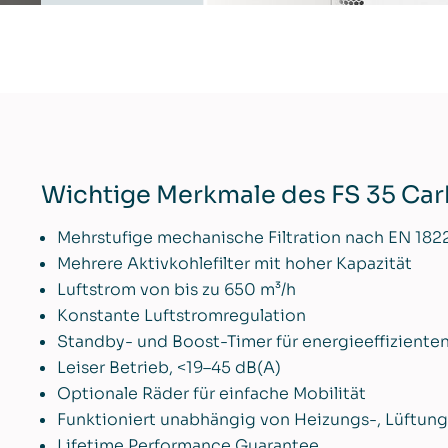
Wichtige Merkmale des FS 35 Ca
Mehrstufige mechanische Filtration nach EN 182
Mehrere Aktivkohlefilter mit hoher Kapazität
Luftstrom von bis zu 650 m³/h
Konstante Luftstromregulation
Standby- und Boost-Timer für energieeffizienten
Leiser Betrieb, <19–45 dB(A)
Optionale Räder für einfache Mobilität
Funktioniert unabhängig von Heizungs-, Lüftun
Lifetime Performance Guarantee