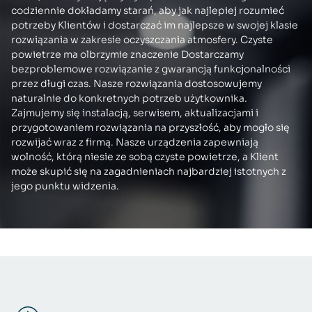
codziennie dokładamy starań, aby jak najlepiej rozumieć
potrzeby Klientów i dostarczać im najlepsze w swojej klasie
rozwiązania w zakresie oczyszczania atmosfery. Czyste
powietrze ma olbrzymie znaczenie Dostarczamy
bezproblemowe rozwiązanie z gwarancją funkcjonalności
przez długi czas. Nasze rozwiązania dostosowujemy
naturalnie do konkretnych potrzeb użytkownika.
Zajmujemy się instalacją, serwisem, aktualizacjami i
przygotowaniem rozwiązania na przyszłość, aby mogło się
rozwijać wraz z firmą. Nasze urządzenia zapewniają
wolność, którą niesie ze sobą czyste powietrze, a Klient
może skupić się na zagadnieniach najbardziej istotnych z
jego punktu widzenia.