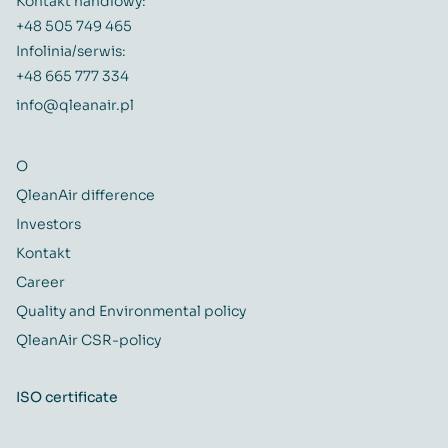
Kontakt handlowy:
+48 505 749 465
Infolinia/serwis:
+48 665 777 334
info@qleanair.pl
O
QleanAir difference
Investors
Kontakt
Career
Quality and Environmental policy
QleanAir CSR-policy
ISO certificate