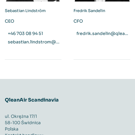
Sebastian Lindström
Fredrik Sandelin
CEO
CFO
+46 703 08 94 51
fredrik.sandelin@qleanair.com
sebastian.lindstrom@qleanair.com
QleanAir Scandinavia
ul. Okrężna 17/1
58-100 Świdnica
Polska