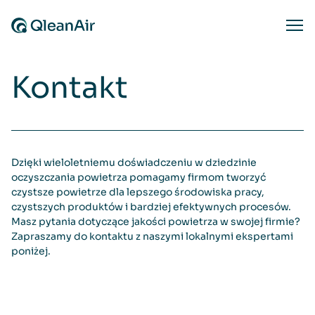
Przejdź do treści
Ope
Kontakt
Dzięki wieloletniemu doświadczeniu w dziedzinie
oczyszczania powietrza pomagamy firmom tworzyć
czystsze powietrze dla lepszego środowiska pracy,
czystszych produktów i bardziej efektywnych procesów.
Masz pytania dotyczące jakości powietrza w swojej firmie?
Zapraszamy do kontaktu z naszymi lokalnymi ekspertami
poniżej.