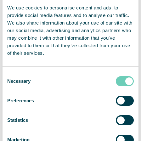
We use cookies to personalise content and ads, to
provide social media features and to analyse our traffic.
We also share information about your use of our site with
our social media, advertising and analytics partners who
may combine it with other information that you’ve
provided to them or that they’ve collected from your use
of their services.
Consent
Necessary
Selection
Sofie Lundgren
Regional Manager Nordics &
Preferences
Poland
+46 702 84 17 71
Statistics
sofie.lundgren@qleanair.com
LinkedIn profile
Marketing