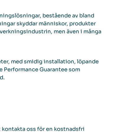
reningslösningar, bestående av bland
sningar skyddar människor, produkter
lverkningsindustrin, men även i många
eter, med smidig installation, löpande
time Performance Guarantee som
d.
 kontakta oss för en kostnadsfri