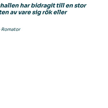
hallen har bidragit till en stor
n av vare sig rök eller
o Romator