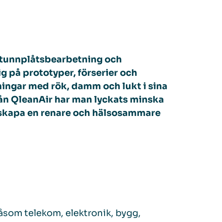
 tunnplåtsbearbetning och
g på prototyper, förserier och
ingar med rök, damm och lukt i sina
rån QleanAir har man lyckats minska
h skapa en renare och hälsosammare
åsom telekom, elektronik, bygg,