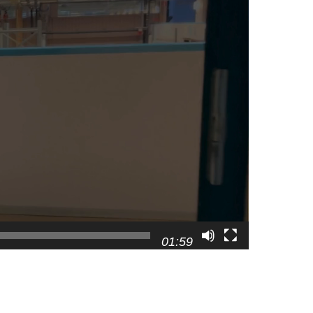
01:59