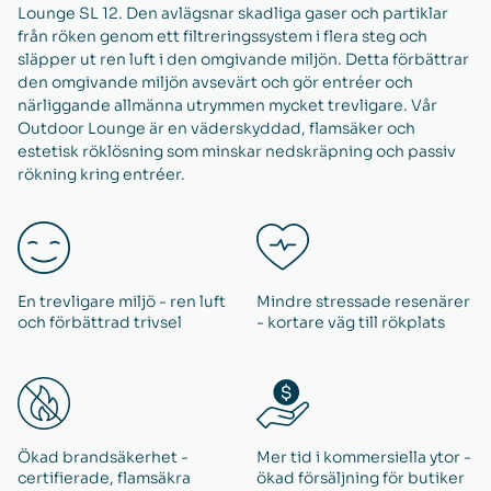
Lounge SL 12. Den avlägsnar skadliga gaser och partiklar
från röken genom ett filtreringssystem i flera steg och
släpper ut ren luft i den omgivande miljön. Detta förbättrar
den omgivande miljön avsevärt och gör entréer och
närliggande allmänna utrymmen mycket trevligare. Vår
Outdoor Lounge är en väderskyddad, flamsäker och
estetisk röklösning som minskar nedskräpning och passiv
rökning kring entréer.
En trevligare miljö - ren luft
Mindre stressade resenärer
och förbättrad trivsel
- kortare väg till rökplats
Ökad brandsäkerhet -
Mer tid i kommersiella ytor -
certifierade, flamsäkra
ökad försäljning för butiker