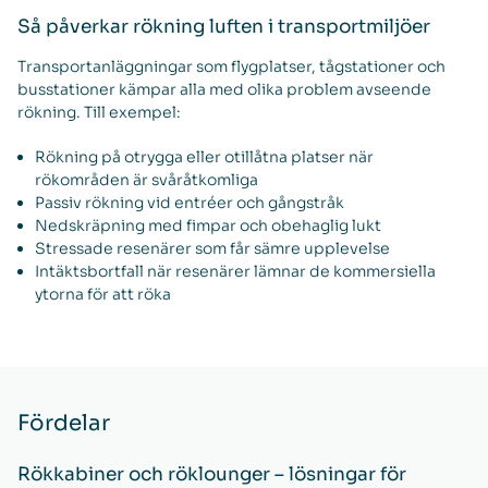
Så påverkar rökning luften i transportmiljöer
Transportanläggningar som flygplatser, tågstationer och
busstationer kämpar alla med olika problem avseende
rökning. Till exempel:
Rökning på otrygga eller otillåtna platser när
rökområden är svåråtkomliga
Passiv rökning vid entréer och gångstråk
Nedskräpning med fimpar och obehaglig lukt
Stressade resenärer som får sämre upplevelse
Intäktsbortfall när resenärer lämnar de kommersiella
ytorna för att röka
Fördelar
Rökkabiner och röklounger – lösningar för