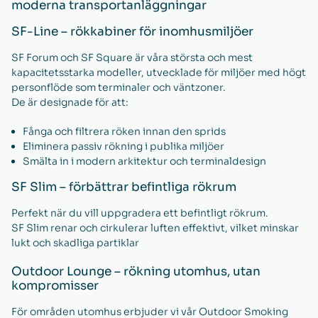
moderna transportanläggningar
SF-Line – rökkabiner för inomhusmiljöer
SF Forum och SF Square är våra största och mest
kapacitetsstarka modeller, utvecklade för miljöer med högt
personflöde som terminaler och väntzoner.
De är designade för att:
Fånga och filtrera röken innan den sprids
Eliminera passiv rökning i publika miljöer
Smälta in i modern arkitektur och terminaldesign
SF Slim – förbättrar befintliga rökrum
Perfekt när du vill uppgradera ett befintligt rökrum.
SF Slim renar och cirkulerar luften effektivt, vilket minskar
lukt och skadliga partiklar
Outdoor Lounge – rökning utomhus, utan
kompromisser
För områden utomhus erbjuder vi vår Outdoor Smoking