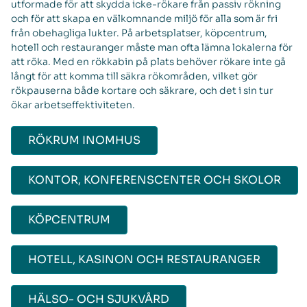
utformade för att skydda icke-rökare från passiv rökning
och för att skapa en välkomnande miljö för alla som är fri
från obehagliga lukter. På arbetsplatser, köpcentrum,
hotell och restauranger måste man ofta lämna lokalerna för
att röka. Med en rökkabin på plats behöver rökare inte gå
långt för att komma till säkra rökområden, vilket gör
rökpauserna både kortare och säkrare, och det i sin tur
ökar arbetseffektiviteten.
RÖKRUM INOMHUS
KONTOR, KONFERENSCENTER OCH SKOLOR
KÖPCENTRUM
HOTELL, KASINON OCH RESTAURANGER
HÄLSO- OCH SJUKVÅRD