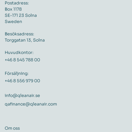
Postadress:
Box 1178
SE-171 23 Solna
Sweden
Besöksadress:
Torggatan 13, Solna
Huvudkontor:
+46 8 545 788 00
Försäljning:
+46 8 556 979 00
info@qleanair.se
qafinance@qleanair.com
Om oss