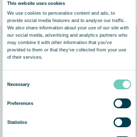
This website uses cookies
Ren, tyst och luktfri
Lifetime Performance
Guarantee
We use cookies to personalise content and ads, to
provide social media features and to analyse our traffic.
We also share information about your use of our site with
our social media, advertising and analytics partners who
may combine it with other information that you’ve
Tekniken bakom lösningen
provided to them or that they’ve collected from your use
of their services.
Consent
Necessary
Selection
Preferences
Statistics