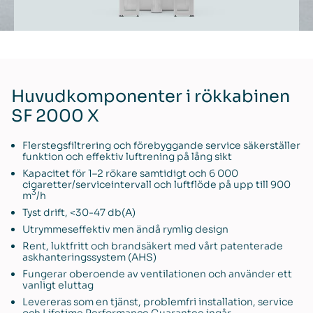
Huvudkomponenter i rökkabinen
SF 2000 X
Flerstegsfiltrering och förebyggande service säkerställer
funktion och effektiv luftrening på lång sikt
Kapacitet för 1–2 rökare samtidigt och 6 000
cigaretter/serviceintervall och luftflöde på upp till 900
3
m
/h
Tyst drift, <30-47 db(A)
Utrymmeseffektiv men ändå rymlig design
Rent, luktfritt och brandsäkert med vårt patenterade
askhanteringssystem (AHS)
Fungerar oberoende av ventilationen och använder ett
vanligt eluttag
Levereras som en tjänst, problemfri installation, service
och Lifetime Performance Guarantee ingår