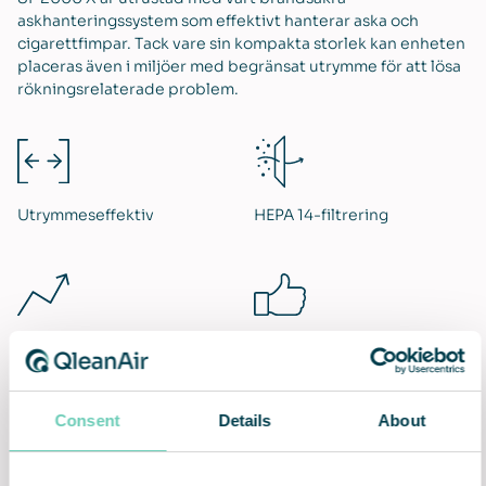
askhanteringssystem som effektivt hanterar aska och
cigarettfimpar. Tack vare sin kompakta storlek kan enheten
placeras även i miljöer med begränsat utrymme för att lösa
rökningsrelaterade problem.
Utrymmeseffektiv
HEPA 14-filtrering
Ökad arbetseffektivitet
Problemfri installation och
användning
Consent
Details
About