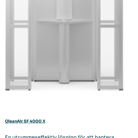
QleanAir SF 4000 X
En utrymmeseffektiv lösning för att hantera