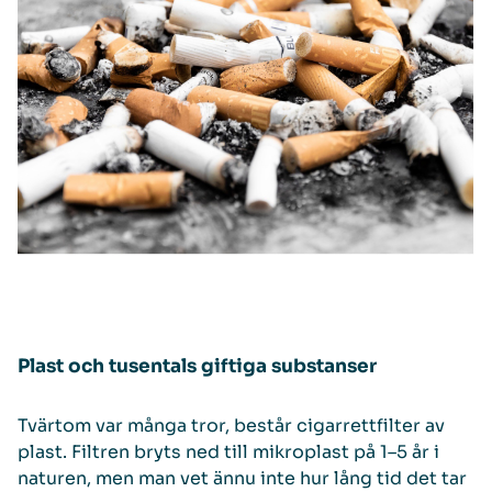
Plast och tusentals giftiga substanser
Tvärtom var många tror, består cigarrettfilter av
plast. Filtren bryts ned till mikroplast på 1–5 år i
naturen, men man vet ännu inte hur lång tid det tar