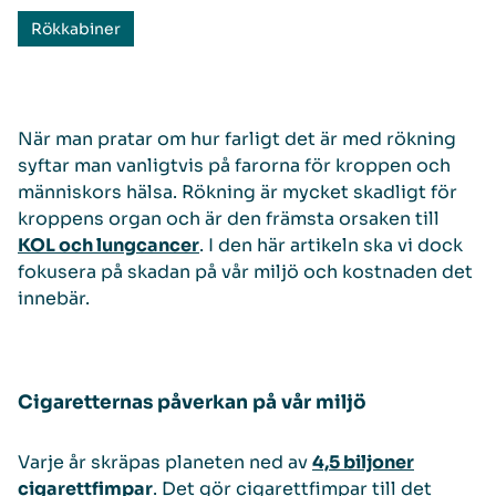
Rökkabiner
När man pratar om hur farligt det är med rökning
syftar man vanligtvis på farorna för kroppen och
människors hälsa. Rökning är mycket skadligt för
kroppens organ och är den främsta orsaken till
KOL och lungcancer
. I den här artikeln ska vi dock
fokusera på skadan på vår miljö och kostnaden det
innebär.
Cigaretternas påverkan på vår miljö
Varje år skräpas planeten ned av
4,5 biljoner
cigarettfimpar
. Det gör cigarettfimpar till det