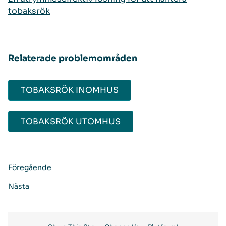
tobaksrök
Relaterade problemområden
TOBAKSRÖK INOMHUS
TOBAKSRÖK UTOMHUS
Föregående
Nästa