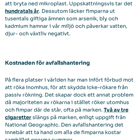
att bryta ned mikroplast. Uppskattningsvis tar det
hundratals år
. Dessutom läcker fimparna ut
tusentals giftiga ämnen som arsenik, bly och
kadmium hamnar i vår miljö och påverkar vatten,
djur- och växtliv negativt.
Kostnaden för avfallshantering
På flera platser i världen har man infört förbud mot
att röka inomhus, för att skydda icke-rökare från
passiv rökning. Det skapar dock ett annat problem
då majoriteten av rökarna i stället röker utomhus
och fimpar där de står, ofta på marken.
Två av tre
cigaretter
slängs på marken, enligt uppgift från
National Geographic. Den avfallshantering det
innebär att ta hand om alla de fimparna kostar
samhället enorma summor.