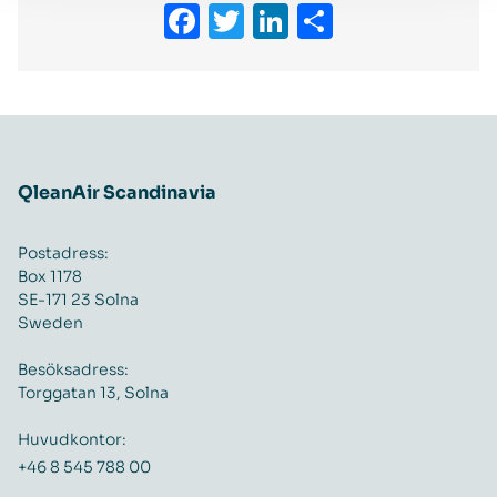
Facebook
Twitter
LinkedIn
Dela
QleanAir Scandinavia
Postadress:
Box 1178
SE-171 23 Solna
Sweden
Besöksadress:
Torggatan 13, Solna
Huvudkontor:
+46 8 545 788 00