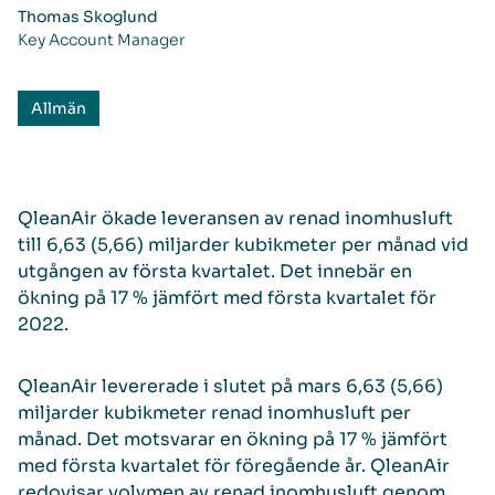
Thomas Skoglund
Key Account Manager
Allmän
QleanAir ökade leveransen av renad inomhusluft
till 6,63 (5,66) miljarder kubikmeter per månad vid
utgången av första kvartalet. Det innebär en
ökning på 17 % jämfört med första kvartalet för
2022.
QleanAir levererade i slutet på mars 6,63 (5,66)
miljarder kubikmeter renad inomhusluft per
månad. Det motsvarar en ökning på 17 % jämfört
med första kvartalet för föregående år. QleanAir
redovisar volymen av renad inomhusluft genom