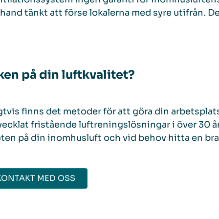
 hand tänkt att förse lokalerna med syre utifrån. Det
.
ken på din luftkvalitet?
gtvis finns det metoder för att göra din arbetsplat
vecklat fristående luftreningslösningar i över 30 å
eten på din inomhusluft och vid behov hitta en bra
KONTAKT MED OSS