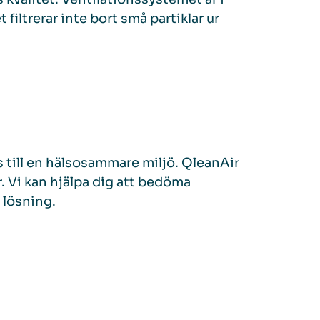
 filtrerar inte bort små partiklar ur
s till en hälsosammare miljö. QleanAir
r. Vi kan hjälpa dig att bedöma
 lösning.