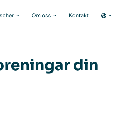
scher
Om oss
Kontakt
oreningar din