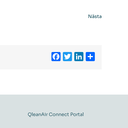
Nästa
Facebook
Twitter
LinkedIn
Dela
QleanAir Connect Portal