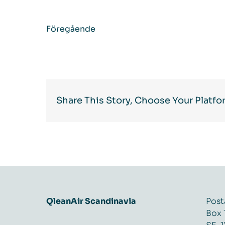
Föregående
Share This Story, Choose Your Platfo
QleanAir Scandinavia
Post
Box 