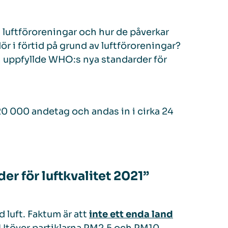
å luftföroreningar och hur de påverkar
r i förtid på grund av luftföroreningar?
en uppfyllde WHO:s nya standarder för
i 20 000 andetag och andas in i cirka 24
r för luftkvalitet 2021”
 luft. Faktum är att
inte ett enda land