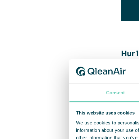
Hur 
Männis
efters
Consent
PM2,5 
kroppa
This website uses cookies
We use cookies to personalis
information about your use of
Sju 
other information that you’ve