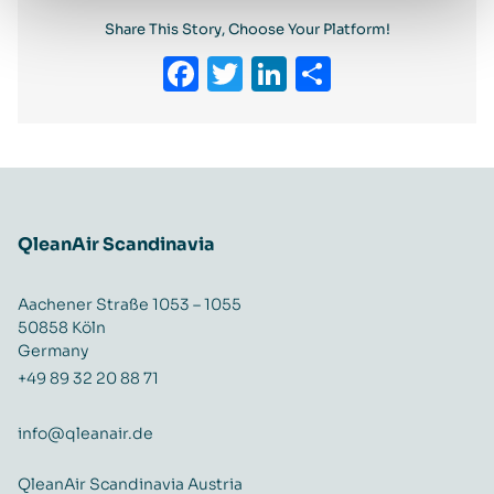
Share This Story, Choose Your Platform!
Facebook
Twitter
LinkedIn
Teilen
QleanAir Scandinavia
Aachener Straße 1053 – 1055
50858 Köln
Germany
+49 89 32 20 88 71
info@qleanair.de
QleanAir Scandinavia Austria