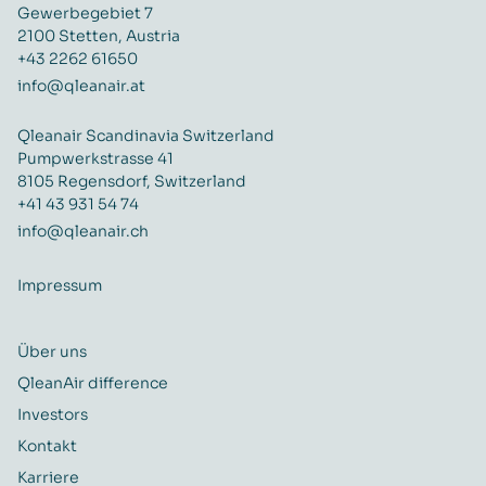
Gewerbegebiet 7
2100 Stetten, Austria
+43 2262 61650
info@qleanair.at
Qleanair Scandinavia Switzerland
Pumpwerkstrasse 41
8105 Regensdorf, Switzerland
+41 43 931 54 74
info@qleanair.ch
Impressum
Über uns
QleanAir difference
Investors
Kontakt
Karriere