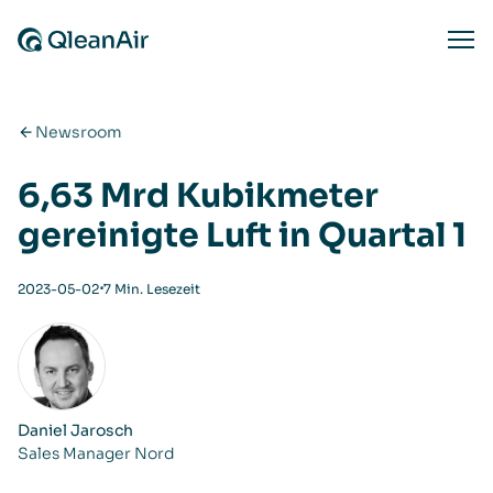
Zum Inhalt springen
Ope
Newsroom
6,63 Mrd Kubikmeter
gereinigte Luft in Quartal 1
⋅
2023-05-02
7 Min. Lesezeit
Daniel Jarosch
Sales Manager Nord