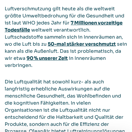
Luftverschmutzung gilt heute als die weltweit
größte Umweltbedrohung für die Gesundheit und
ist laut WHO jedes Jahr für
7 Millionen vorzeitige
Todesfälle
weltweit verantwortlich.
Luftschadstoffe sammeln sich in Innenräumen an,
wo die Luft bis zu
50-mal stärker verschmutzt
sein
kann als die Außenluft. Das ist problematisch, da
wir etwa
90 % unserer Zeit
in Innenräumen
verbringen.
Die Luftqualität hat sowohl kurz- als auch
langfristig erhebliche Auswirkungen auf die
menschliche Gesundheit, das Wohlbefinden und
die kognitiven Fähigkeiten. In vielen
Organisationen ist die Luftqualität nicht nur
entscheidend für die Haltbarkeit und Qualität der
Produkte, sondern auch für die Effizienz der
Prozesse. QleanAir bietet Luftreinigungslösungen