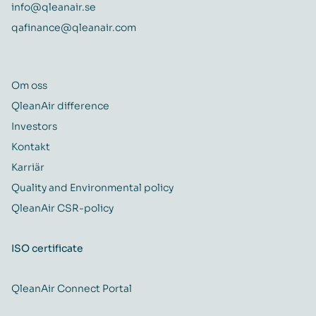
info@qleanair.se
qafinance@qleanair.com
Om oss
QleanAir difference
Investors
Kontakt
Karriär
Quality and Environmental policy
QleanAir CSR-policy
ISO certificate
QleanAir Connect Portal