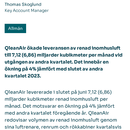
Thomas Skoglund
Key Account Manager
Allmän
QleanAir ökade leveransen av renad inomhusluft
till 7,12 (6,86) miljarder kubikmeter per månad vid
utgången av andra kvartalet. Det innebär en
ökning på 4% jämfört med slutet av andra
kvartalet 2023.
QleanAir levererade i slutet på juni 7,12 (6,86)
miljarder kubikmeter renad inomhusluft per
månad. Det motsvarar en ökning på 4% jämfört
med andra kvartalet föregående år. QleanAir
redovisar volymen av renad inomhusluft genom
sina luftrenare, renrum och rökkabiner kvartalsvis