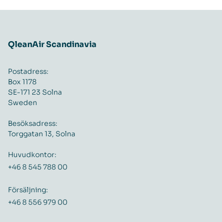
QleanAir Scandinavia
Postadress:
Box 1178
SE-171 23 Solna
Sweden
Besöksadress:
Torggatan 13, Solna
Huvudkontor:
+46 8 545 788 00
Försäljning:
+46 8 556 979 00