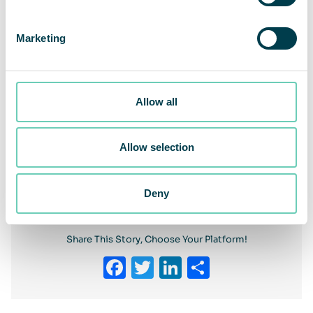
Marketing
Allow all
Allow selection
Föregående
Nästa
Deny
Share This Story, Choose Your Platform!
Facebook
Twitter
LinkedIn
Dela