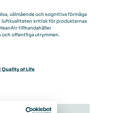
älsa, välmående och kognitiva förmåga
luftkvaliteten kritisk för produkternas
leanAir tillhandahåller
la och offentliga utrymmen.
uality of Life