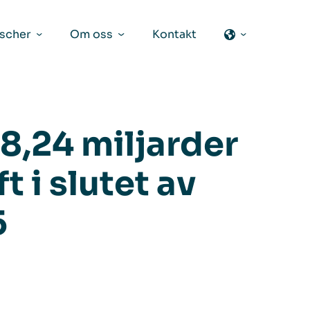
scher
Om oss
Kontakt
8,24 miljarder
 i slutet av
5