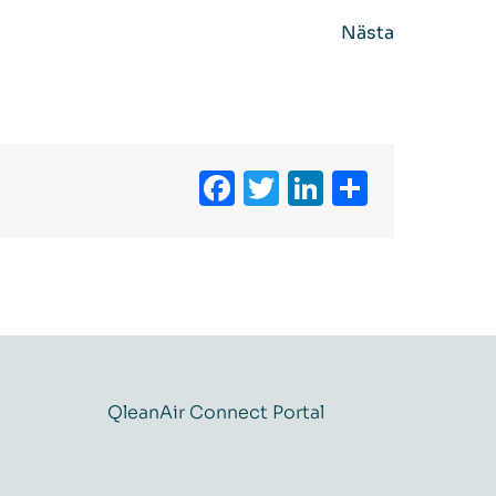
Nästa
Facebook
Twitter
LinkedIn
Dela
QleanAir Connect Portal