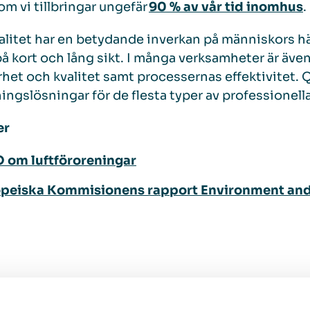
om vi tillbringar ungefär
90 % av vår tid inomhus
.
alitet har en betydande inverkan på människors h
å kort och lång sikt. I många verksamheter är även 
rhet och kvalitet samt processernas effektivitet. Q
ningslösningar för de flesta typer av professionel
er
om luftföroreningar
peiska Kommisionens rapport Environment and Q