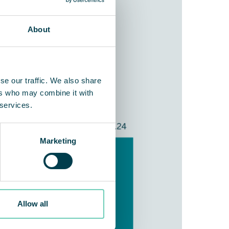
About
se our traffic. We also share
ers who may combine it with
 services.
Marketing
Allow all