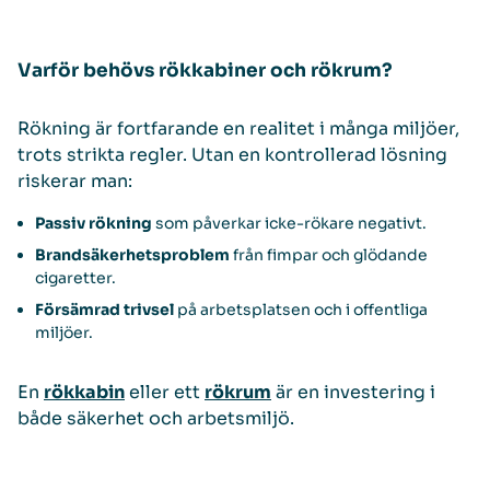
Varför behövs rökkabiner och rökrum?
Rökning är fortfarande en realitet i många miljöer,
trots strikta regler. Utan en kontrollerad lösning
riskerar man:
Passiv rökning
som påverkar icke-rökare negativt.
Brandsäkerhetsproblem
från fimpar och glödande
cigaretter.
Försämrad trivsel
på arbetsplatsen och i offentliga
miljöer.
En
rökkabin
eller ett
rökrum
är en investering i
både säkerhet och arbetsmiljö.