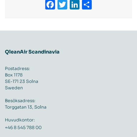
Facebook
Twitter
LinkedIn
Dela
QleanAir Scandinavia
Postadress:
Box 1178
SE-171 23 Solna
Sweden
Besöksadress:
Torggatan 13, Solna
Huvudkontor:
+46 8 545 788 00