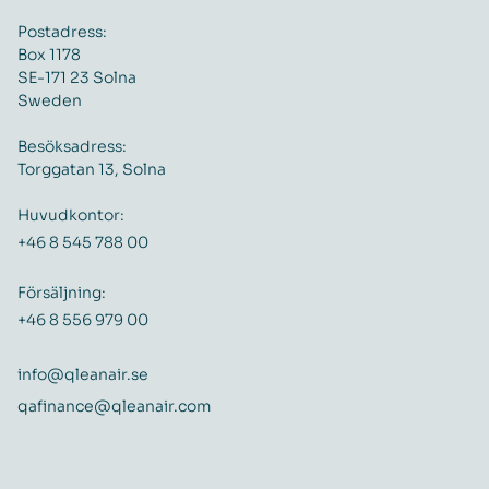
Postadress:
Box 1178
SE-171 23 Solna
Sweden
Besöksadress:
Torggatan 13, Solna
Huvudkontor:
+46 8 545 788 00
Försäljning:
+46 8 556 979 00
info@qleanair.se
qafinance@qleanair.com