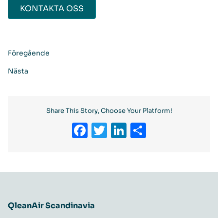
KONTAKTA OSS
Föregående
Nästa
Share This Story, Choose Your Platform!
Facebook
Twitter
LinkedIn
Dela
QleanAir Scandinavia