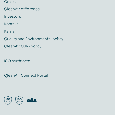
Om oss
QleanAir difference
Investors
Kontakt
Karriär
Quality and Environmental policy
QleanAir CSR-policy
ISO certificate
QleanAir Connect Portal