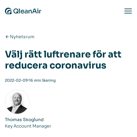
Hoppa till innehåll
Ope
Nyhetsrum
Välj rätt luftrenare för att
reducera coronavirus
⋅
2022-02-09
16 min läsning
Thomas Skoglund
Key Account Manager