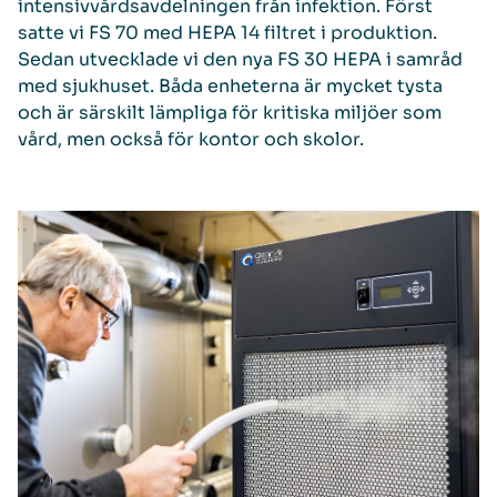
intensivvårdsavdelningen från infektion. Först
satte vi FS 70 med HEPA 14 filtret i produktion.
Sedan utvecklade vi den nya FS 30 HEPA i samråd
med sjukhuset. Båda enheterna är mycket tysta
och är särskilt lämpliga för kritiska miljöer som
vård, men också för kontor och skolor.