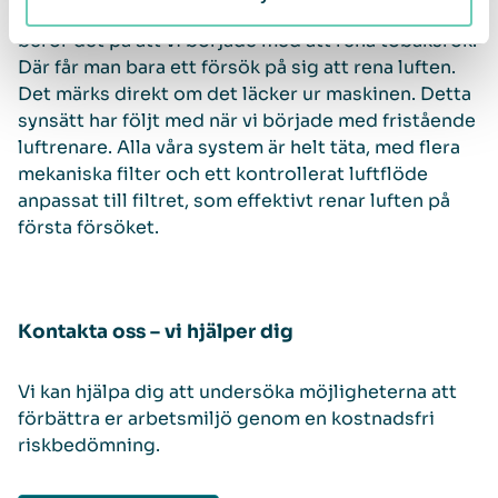
QleanAir har en speciell syn på luftrening. Kanske
beror det på att vi började med att rena tobaksrök.
Där får man bara ett försök på sig att rena luften.
Det märks direkt om det läcker ur maskinen. Detta
synsätt har följt med när vi började med fristående
luftrenare. Alla våra system är helt täta, med flera
mekaniska filter och ett kontrollerat luftflöde
anpassat till filtret, som effektivt renar luften på
första försöket.
Kontakta oss – vi hjälper dig
Vi kan hjälpa dig att undersöka möjligheterna att
förbättra er arbetsmiljö genom en kostnadsfri
riskbedömning.