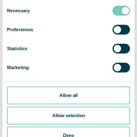
Consent
Necessary
Selection
Preferences
Statistics
Marketing
Allow all
Allow selection
Luften renas vid första cirkulationen
Deny