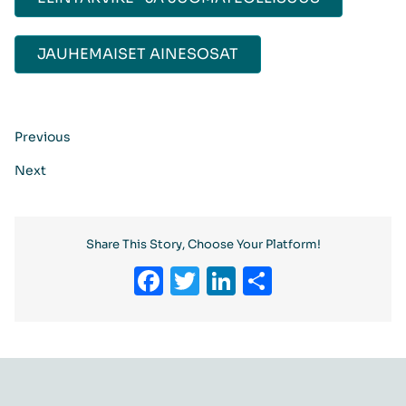
JAUHEMAISET AINESOSAT​
Previous
Next
Share This Story, Choose Your Platform!
Facebook
Twitter
LinkedIn
Share