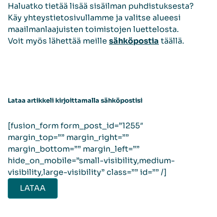
Haluatko tietää lisää sisäilman puhdistuksesta?
Käy yhteystietosivullamme ja valitse alueesi
maailmanlaajuisten toimistojen luettelosta.
Voit myös lähettää meille
sähköpostia
täällä.
Lataa artikkeli kirjoittamalla sähköpostisi
[fusion_form form_post_id=”1255″
margin_top=”” margin_right=””
margin_bottom=”” margin_left=””
hide_on_mobile=”small-visibility,medium-
visibility,large-visibility” class=”” id=”” /]
LATAA