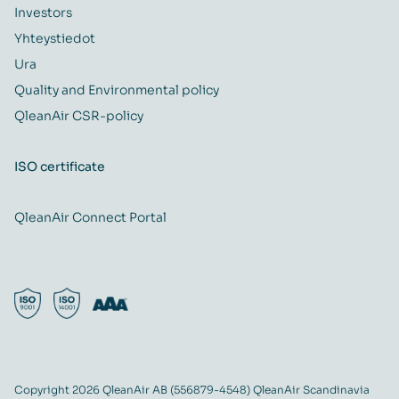
Investors
Yhteystiedot
Ura
Quality and Environmental policy
QleanAir CSR-policy
ISO certificate
QleanAir Connect Portal
Copyright 2026 QleanAir AB (556879-4548) QleanAir Scandinavia