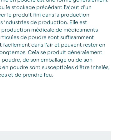
 ou le stockage précédant l’ajout d’un
er le produit fini dans la production
s industries de production. Elle est
la production médicale de médicaments
articules de poudre sont suffisamment
t facilement dans l’air et peuvent rester en
longtemps. Cela se produit généralement
la poudre, de son emballage ou de son
 en poudre sont susceptibles d’être inhalés,
ces et de prendre feu.