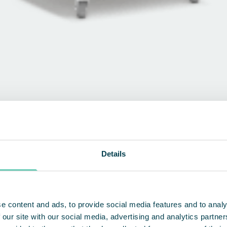
Details
e et des boissons
DÉCOUVREZ NOS PRODUITS
e content and ads, to provide social media features and to analy
 our site with our social media, advertising and analytics partn