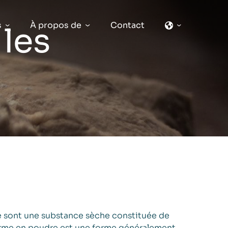
s
À propos de
Contact
 les
e sont une substance sèche constituée de
 forme en poudre est une forme généralement