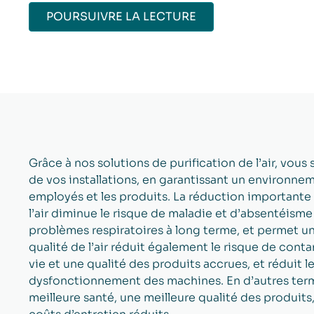
POURSUIVRE LA LECTURE
Grâce à nos solutions de purification de l’air, vous 
de vos installations, en garantissant un environnem
employés et les produits. La réduction importante
l’air diminue le risque de maladie et d’absentéism
problèmes respiratoires à long terme, et permet un
qualité de l’air réduit également le risque de con
vie et une qualité des produits accrues, et réduit 
dysfonctionnement des machines. En d’autres terme
meilleure santé, une meilleure qualité des produits