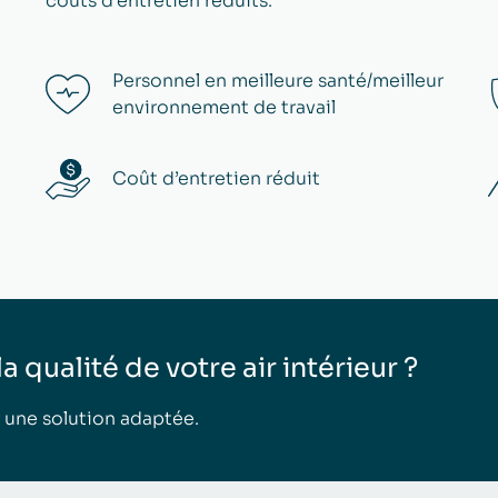
coûts d’entretien réduits.
Personnel en meilleure santé/meilleur
environnement de travail
Coût d’entretien réduit
 qualité de votre air intérieur ?
 une solution adaptée.