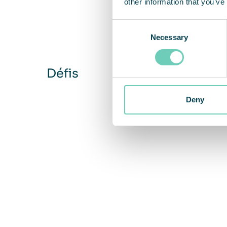
other information that you’ve
Consent
Necessary
Selection
Défis
Deny