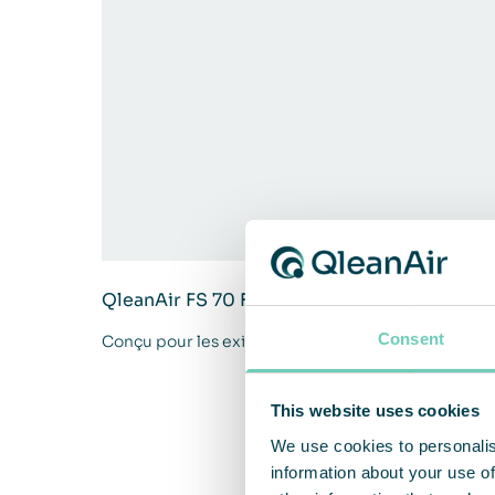
QleanAir FS 70 FG II Standard
Consent
Conçu pour les exigences de ​l’industrie alimentair
This website uses cookies
We use cookies to personalis
information about your use of