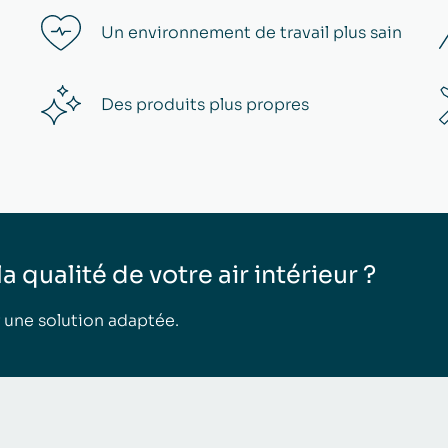
Un environnement de travail plus sain
Des produits plus propres
 qualité de votre air intérieur ?
 une solution adaptée.