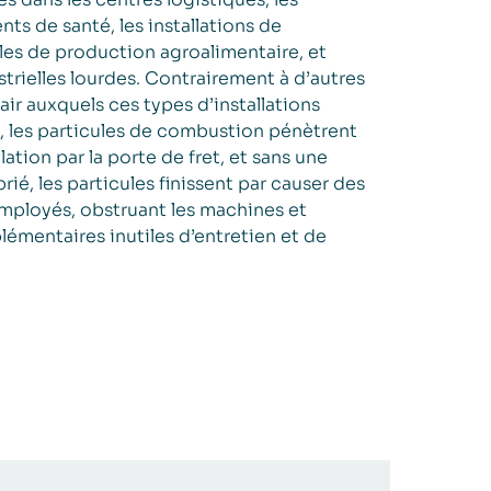
nts de santé, les installations de
les de production agroalimentaire, et
ustrielles lourdes. Contrairement à d’autres
air auxquels ces types d’installations
, les particules de combustion pénètrent
ation par la porte de fret, et sans une
prié, les particules finissent par causer des
mployés, obstruant les machines et
lémentaires inutiles d’entretien et de