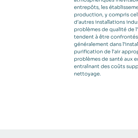
entrepôts, les établisseme
production, y compris cel
d’autres installations ind
problèmes de qualité de l’
tendent à être confrontés
généralement dans l’install
purification de l’air appro
problèmes de santé aux e
entraînant des coûts supp
nettoyage.