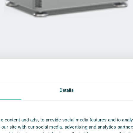
Details
t
DÉCOUVREZ NOS PRODUITS
e content and ads, to provide social media features and to analy
 our site with our social media, advertising and analytics partn