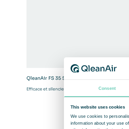
QleanAir FS 35 Standard
Consent
Efficace et silencieux avec un faible encombremen
This website uses cookies
We use cookies to personalis
information about your use of