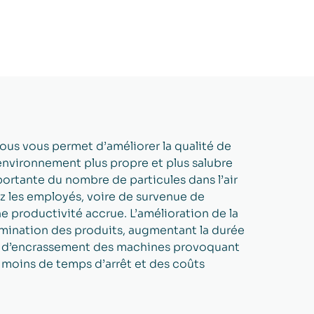
essous vous permet d’améliorer la qualité de
un environnement plus propre et plus salubre
portante du nombre de particules dans l’air
z les employés, voire de survenue de
e productivité accrue. L’amélioration de la
tamination des produits, augmentant la durée
sque d’encrassement des machines provoquant
 moins de temps d’arrêt et des coûts