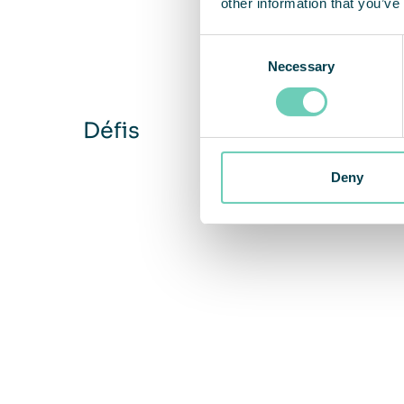
other information that you’ve
Consent
Necessary
Selection
Défis
Deny