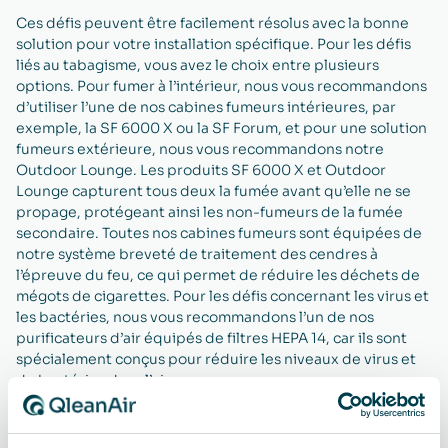
Ces défis peuvent être facilement résolus avec la bonne
solution pour votre installation spécifique. Pour les défis
liés au tabagisme, vous avez le choix entre plusieurs
options. Pour fumer à l’intérieur, nous vous recommandons
d’utiliser l’une de nos cabines fumeurs intérieures, par
exemple, la SF 6000 X ou la SF Forum, et pour une solution
fumeurs extérieure, nous vous recommandons notre
Outdoor Lounge. Les produits SF 6000 X et Outdoor
Lounge capturent tous deux la fumée avant qu’elle ne se
propage, protégeant ainsi les non-fumeurs de la fumée
secondaire. Toutes nos cabines fumeurs sont équipées de
notre système breveté de traitement des cendres à
l’épreuve du feu, ce qui permet de réduire les déchets de
mégots de cigarettes. Pour les défis concernant les virus et
les bactéries, nous vous recommandons l’un de nos
purificateurs d’air équipés de filtres HEPA 14, car ils sont
spécialement conçus pour réduire les niveaux de virus et
de bactéries dans l’air.