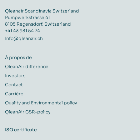
Qleanair Scandinavia Switzerland
Pumpwerkstrasse 41
8105 Regensdorf, Switzerland
+41 43 931 54 74
info@qleanair.ch
À propos de
QleanAir difference
Investors
Contact
Carrière
Quality and Environmental policy
QleanAir CSR-policy
ISO certificate