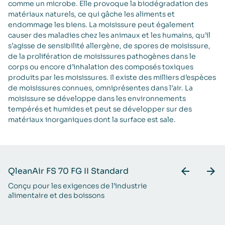
comme un microbe. Elle provoque la biodégradation des
matériaux naturels, ce qui gâche les aliments et
endommage les biens. La moisissure peut également
causer des maladies chez les animaux et les humains, qu’il
s’agisse de sensibilité allergène, de spores de moisissure,
de la prolifération de moisissures pathogènes dans le
corps ou encore d’inhalation des composés toxiques
produits par les moisissures. Il existe des milliers d’espèces
de moisissures connues, omniprésentes dans l’air. La
moisissure se développe dans les environnements
tempérés et humides et peut se développer sur des
matériaux inorganiques dont la surface est sale.
QleanAir FS 70 FG II Standard
Q
Conçu pour les exigences de ​l’industrie
Un
alimentaire et des boissons
po